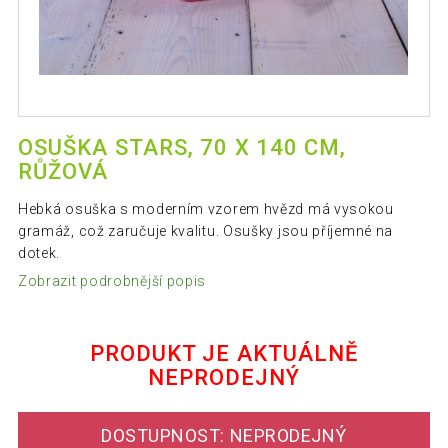
OSUŠKA STARS, 70 X 140 CM,
RŮŽOVÁ
Hebká osuška s moderním vzorem hvězd má vysokou
gramáž, což zaručuje kvalitu. Osušky jsou příjemné na
dotek.
Zobrazit podrobnější popis
PRODUKT JE AKTUÁLNĚ
NEPRODEJNÝ
DOSTUPNOST: NEPRODEJNÝ