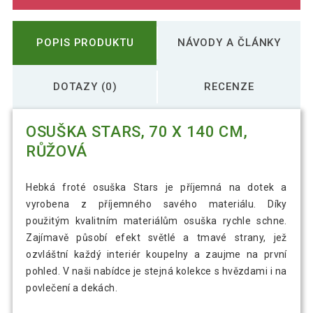
POPIS PRODUKTU
NÁVODY A ČLÁNKY
DOTAZY (0)
RECENZE
OSUŠKA STARS, 70 X 140 CM,
RŮŽOVÁ
Hebká froté osuška Stars je příjemná na dotek a
vyrobena z příjemného savého materiálu. Díky
použitým kvalitním materiálům osuška rychle schne.
Zajímavě působí efekt světlé a tmavé strany, jež
ozvláštní každý interiér koupelny a zaujme na první
pohled. V naši nabídce je stejná kolekce s hvězdami i na
povlečení a dekách.