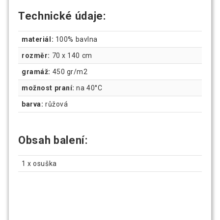
Technické údaje:
materiál:
100% bavlna
rozměr:
70 x 140 cm
gramáž:
450 gr/m2
možnost praní:
na 40°C
barva:
růžová
Obsah balení:
1 x osuška