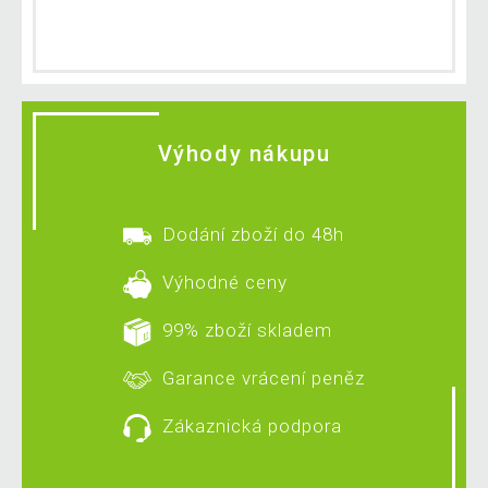
Výhody nákupu
Dodání zboží do 48h
Výhodné ceny
99% zboží skladem
Garance vrácení peněz
Zákaznická podpora