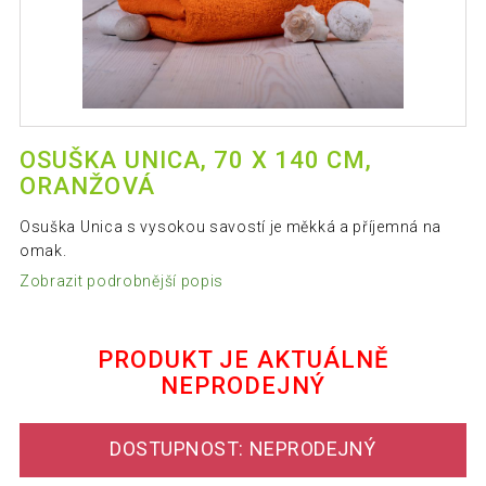
OSUŠKA UNICA, 70 X 140 CM,
ORANŽOVÁ
Osuška Unica s vysokou savostí je měkká a příjemná na
omak.
Zobrazit podrobnější popis
PRODUKT JE AKTUÁLNĚ
NEPRODEJNÝ
DOSTUPNOST: NEPRODEJNÝ