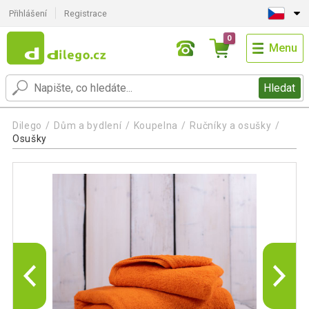
Přihlášení
Registrace
0
Menu
Hledat
Dilego
Dům a bydlení
Koupelna
Ručníky a osušky
Osušky