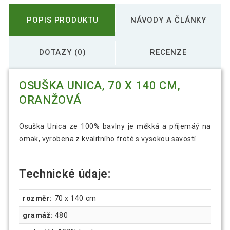
POPIS PRODUKTU
NÁVODY A ČLÁNKY
DOTAZY (0)
RECENZE
OSUŠKA UNICA, 70 X 140 CM,
ORANŽOVÁ
Osuška Unica ze 100% bavlny je měkká a příjemáý na
omak, vyrobena z kvalitního froté s vysokou savostí.
Technické údaje:
rozměr:
70 x 140 cm
gramáž:
480