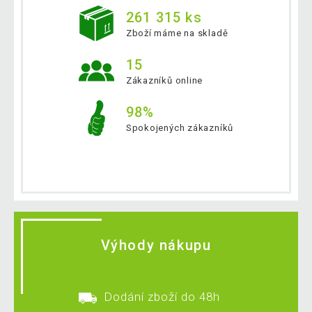
261 315 ks
Zboží máme na skladě
15
Zákazníků online
98%
Spokojených zákazníků
Výhody nákupu
Dodání zboží do 48h