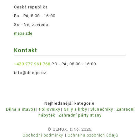
Česká republika
Po - Pá, 8:00 - 16:00
So - Ne, zavřeno
mapa zde
Kontakt
+420 777 961 768
PO - PÁ, 08:00 - 16:00
info@dilego.cz
Nejhledanější kategorie:
Dílna a stavba
Fóliovníky
Grily a krby
Slunečníky
Zahradní
nábytek
Zahradní párty stany
© GENOX, s.r.o. 2026.
Obchodní podmínky
Ochrana osobních údajů