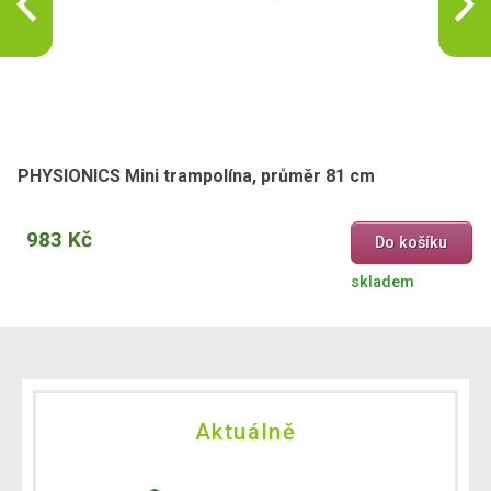
PHYSIONICS Mini trampolína, průměr 81 cm
983 Kč
Do košíku
skladem
Aktuálně