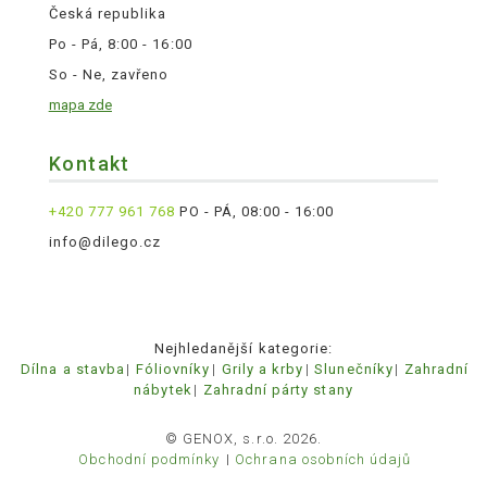
Česká republika
Po - Pá, 8:00 - 16:00
So - Ne, zavřeno
mapa zde
Kontakt
+420 777 961 768
PO - PÁ, 08:00 - 16:00
info@dilego.cz
Nejhledanější kategorie:
Dílna a stavba
Fóliovníky
Grily a krby
Slunečníky
Zahradní
nábytek
Zahradní párty stany
© GENOX, s.r.o. 2026.
Obchodní podmínky
Ochrana osobních údajů