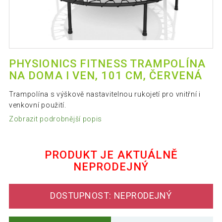
PHYSIONICS FITNESS TRAMPOLÍNA
NA DOMA I VEN, 101 CM, ČERVENÁ
Trampolína s výškově nastavitelnou rukojetí pro vnitřní i
venkovní použití.
Zobrazit podrobnější popis
PRODUKT JE AKTUÁLNĚ
NEPRODEJNÝ
DOSTUPNOST: NEPRODEJNÝ