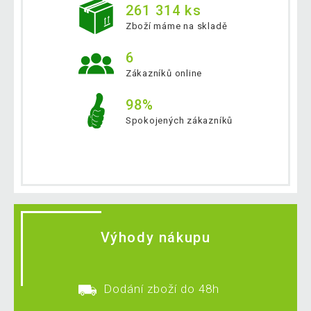
261 314 ks
Zboží máme na skladě
6
Zákazníků online
98%
Spokojených zákazníků
Výhody nákupu
Dodání zboží do 48h