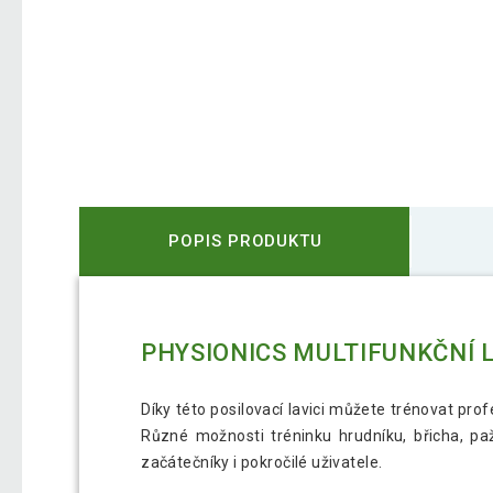
POPIS PRODUKTU
PHYSIONICS MULTIFUNKČNÍ LA
Díky této posilovací lavici můžete trénovat prof
Různé možnosti tréninku hrudníku, břicha, pa
začátečníky i pokročilé uživatele.