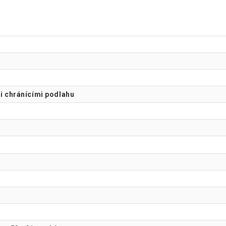
 chránícími podlahu