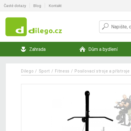
Časté dotazy
Blog
Kontakt
Zahrada
Dům a bydlení
Dilego
Sport
Fitness
Posilovací stroje a přístroje