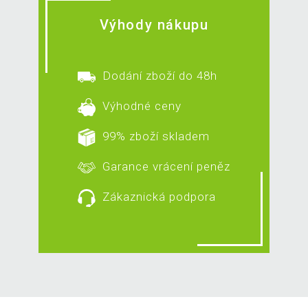
Výhody nákupu
Dodání zboží do 48h
Výhodné ceny
99% zboží skladem
Garance vrácení peněz
Zákaznická podpora