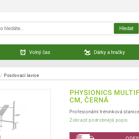
Hledat
Volný čas
Dárky a hračky
Posilovací lavice
PHYSIONICS MULTIF
CM, ČERNÁ
Profesionální tréninková stani
Zobrazit podrobnější popis
ODES