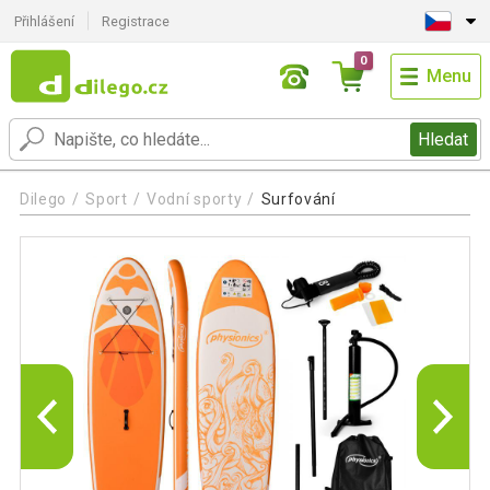
Přihlášení
Registrace
0
Menu
Hledat
Dilego
Sport
Vodní sporty
Surfování