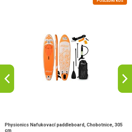
POSLEDNÍ KUS
Physionics Nafukovací paddleboard, Chobotnice, 305
cm