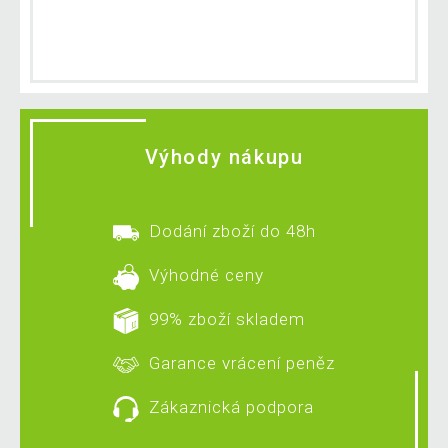
Výhody nákupu
Dodání zboží do 48h
Výhodné ceny
99% zboží skladem
Garance vrácení peněz
Zákaznická podpora