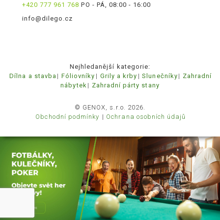
+420 777 961 768
PO - PÁ, 08:00 - 16:00
info@dilego.cz
Nejhledanější kategorie:
Dílna a stavba
Fóliovníky
Grily a krby
Slunečníky
Zahradní
nábytek
Zahradní párty stany
© GENOX, s.r.o. 2026.
Obchodní podmínky
Ochrana osobních údajů