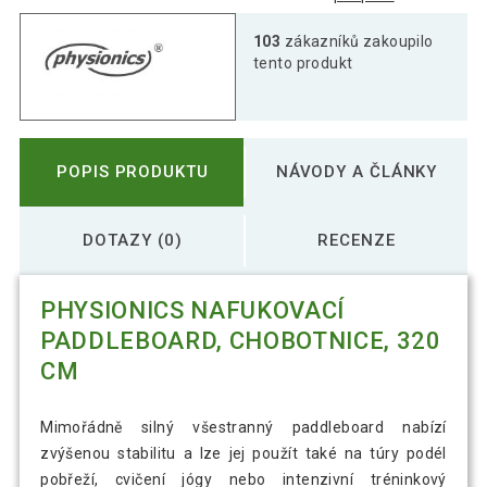
103
zákazníků zakoupilo
tento produkt
POPIS PRODUKTU
NÁVODY A ČLÁNKY
DOTAZY (0)
RECENZE
PHYSIONICS NAFUKOVACÍ
PADDLEBOARD, CHOBOTNICE, 320
CM
Mimořádně silný všestranný paddleboard nabízí
zvýšenou stabilitu a lze jej použít také na túry podél
pobřeží, cvičení jógy nebo intenzivní tréninkový