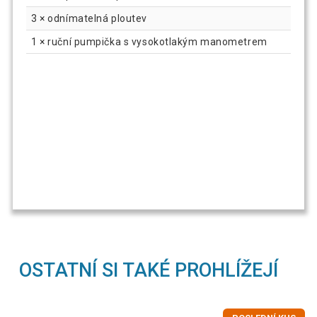
3 × odnímatelná ploutev
1 × ruční pumpička s vysokotlakým manometrem
OSTATNÍ SI TAKÉ PROHLÍŽEJÍ