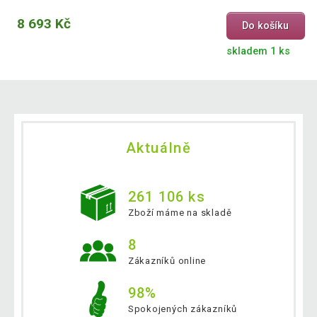
8 693 Kč
Do košíku
skladem 1 ks
Aktuálně
261 106 ks
Zboží máme na skladě
8
Zákazníků online
98%
Spokojených zákazníků