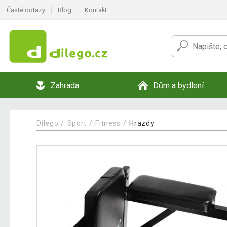
Časté dotazy
Blog
Kontakt
Zahrada
Dům a bydlení
Dilego
Sport
Fitness
Hrazdy