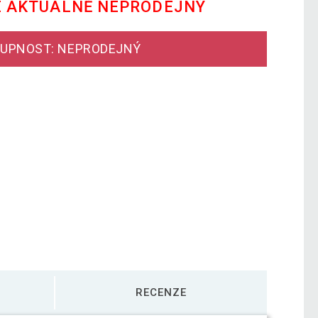
E AKTUÁLNĚ NEPRODEJNÝ
UPNOST: NEPRODEJNÝ
RECENZE