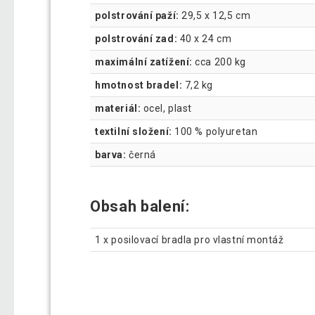
polstrování paží:
29,5 x 12,5 cm
polstrování zad:
40 x 24 cm
maximální zatížení:
cca 200 kg
hmotnost bradel:
7,2 kg
materiál:
ocel, plast
textilní složení:
100 % polyuretan
barva:
černá
Obsah balení:
1 x posilovací bradla pro vlastní montáž