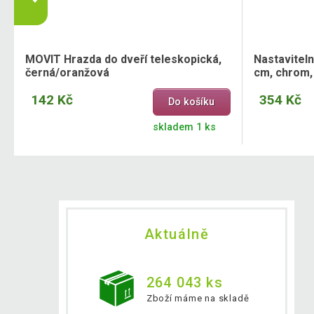
MOVIT Hrazda do dveří teleskopická,
Nastaviteln
černá/oranžová
cm, chrom,
142 Kč
354 Kč
Do košíku
skladem 1 ks
Aktuálně
264 043 ks
Zboží máme na skladě