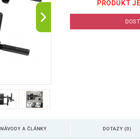
PRODUKT J
DOST
NÁVODY A ČLÁNKY
DOTAZY (0)