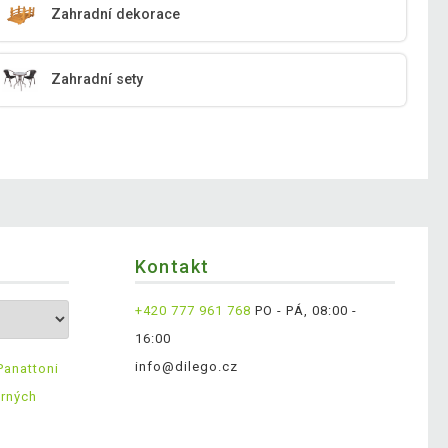
Zahradní dekorace
Zahradní sety
Kontakt
+420 777 961 768
PO - PÁ, 08:00 -
16:00
info@dilego.cz
Panattoni
ěrných