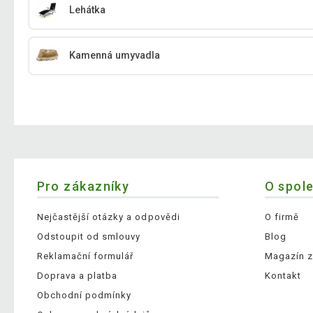
Lehátka
Kamenná umyvadla
Pro zákazníky
O spol
Nejčastější otázky a odpovědi
O firmě
Odstoupit od smlouvy
Blog
Reklamační formulář
Magazín z
Doprava a platba
Kontakt
Obchodní podmínky