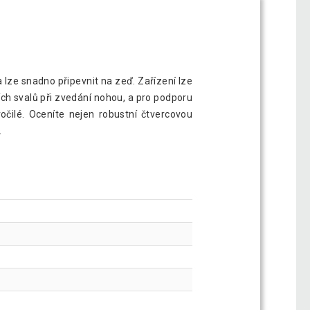
 lze snadno připevnit na zeď. Zařízení lze
ních svalů při zvedání nohou, a pro podporu
ročilé. Oceníte nejen robustní čtvercovou
.