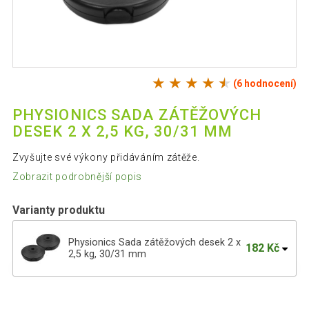
(6 hodnocení)
PHYSIONICS SADA ZÁTĚŽOVÝCH
DESEK 2 X 2,5 KG, 30/31 MM
Zvyšujte své výkony přidáváním zátěže.
Zobrazit podrobnější popis
Varianty produktu
Physionics Sada zátěžových desek 2 x
182 Kč
2,5 kg, 30/31 mm
Physionics Sada zátěžových desek 2 x
675 Kč
10 kg, 31 mm