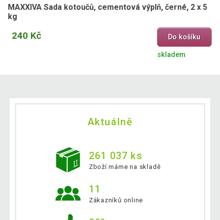
MAXXIVA Sada kotoučů, cementová výplň, černé, 2 x 5
kg
240 Kč
Do košíku
skladem
Aktuálně
261 037 ks
Zboží máme na skladě
11
Zákazníků online