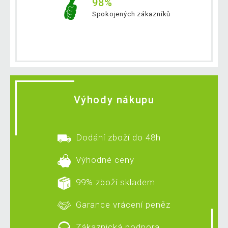
98%
Spokojených zákazníků
Výhody nákupu
Dodání zboží do 48h
Výhodné ceny
99% zboží skladem
Garance vrácení peněz
Zákaznická podpora