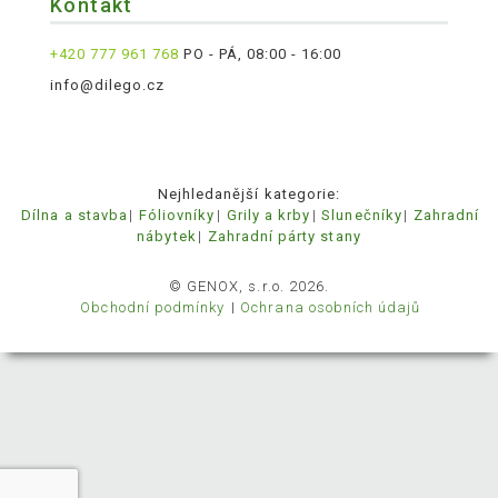
Kontakt
+420 777 961 768
PO - PÁ, 08:00 - 16:00
info@dilego.cz
Nejhledanější kategorie:
Dílna a stavba
Fóliovníky
Grily a krby
Slunečníky
Zahradní
nábytek
Zahradní párty stany
© GENOX, s.r.o. 2026.
Obchodní podmínky
Ochrana osobních údajů