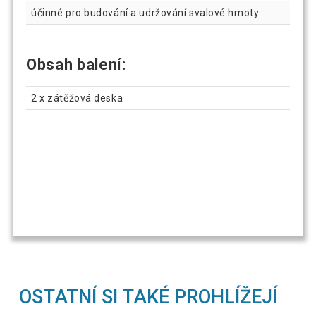
účinné pro budování a udržování svalové hmoty
Obsah balení:
2 x zátěžová deska
OSTATNÍ SI TAKÉ PROHLÍŽEJÍ