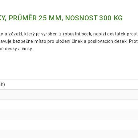
KY, PRŮMĚR 25 MM, NOSNOST 300 KG
 a závaží, který je vyroben z robustní oceli, nabízí dostatek prost
avuje bezpečné místo pro uložení činek a posilovacích desek. Pro
é desky a činky.
 h)