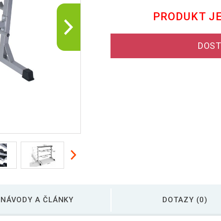
PRODUKT J
DOST
NÁVODY A ČLÁNKY
DOTAZY (0)