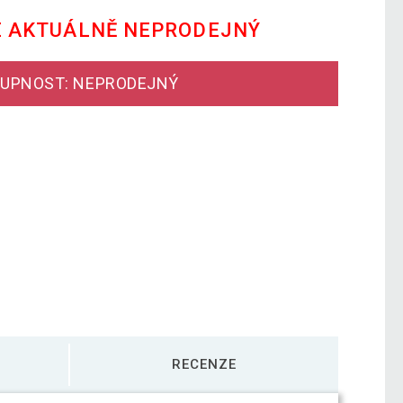
E AKTUÁLNĚ NEPRODEJNÝ
UPNOST: NEPRODEJNÝ
RECENZE