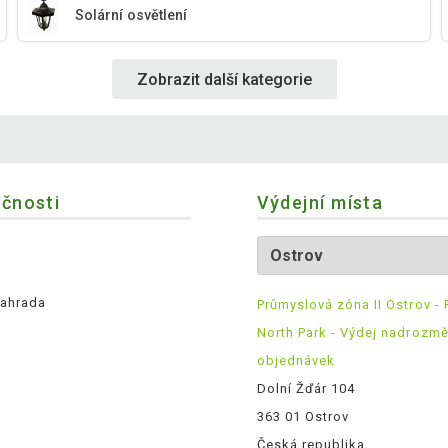
Solární osvětlení
Zobrazit další kategorie
ečnosti
Výdejní místa
ahrada
Průmyslová zóna II Ostrov - 
North Park - Výdej nadrozm
objednávek
Dolní Žďár 104
363 01 Ostrov
Česká republika