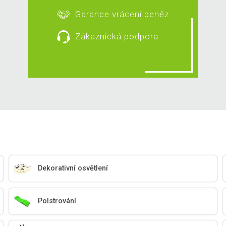
Garance vrácení peněz
Zákaznická podpora
Dekorativní osvětlení
Polstrování