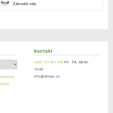
Zahradní sety
Kontakt
+420 777 961 768
PO - PÁ, 08:00 -
16:00
info@dilego.cz
Panattoni
ěrných