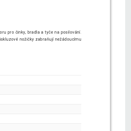
oru pro činky, bradla a tyče na posilování.
tiskluzové nožičky zabraňují nežádoucímu