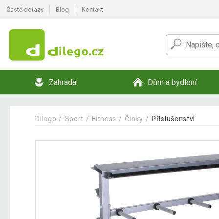
Časté dotazy
Blog
Kontakt
Zahrada
Dům a bydlení
Dilego
Sport
Fitness
Činky
Příslušenství