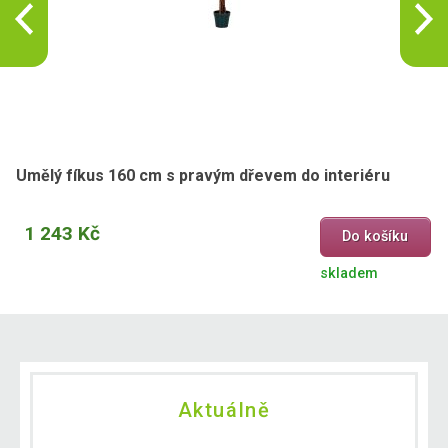
Umělý fíkus 160 cm s pravým dřevem do interiéru
1 243 Kč
Do košíku
skladem
Aktuálně