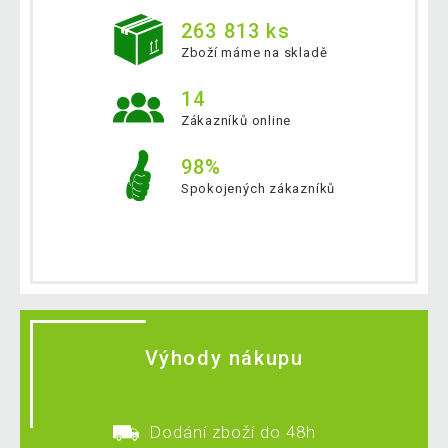
263 813 ks
Zboží máme na skladě
14
Zákazníků online
98%
Spokojených zákazníků
Výhody nákupu
Dodání zboží do 48h