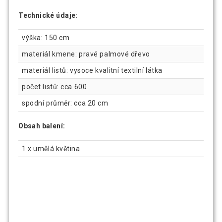
Technické údaje:
výška: 150 cm
materiál kmene: pravé palmové dřevo
materiál listů: vysoce kvalitní textilní látka
počet listů: cca 600
spodní průměr: cca 20 cm
Obsah balení:
1 x umělá květina