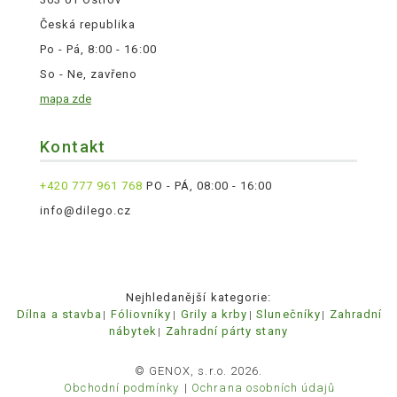
Česká republika
Po - Pá, 8:00 - 16:00
So - Ne, zavřeno
mapa zde
Kontakt
+420 777 961 768
PO - PÁ, 08:00 - 16:00
info@dilego.cz
Nejhledanější kategorie:
Dílna a stavba
Fóliovníky
Grily a krby
Slunečníky
Zahradní
nábytek
Zahradní párty stany
© GENOX, s.r.o. 2026.
Obchodní podmínky
Ochrana osobních údajů