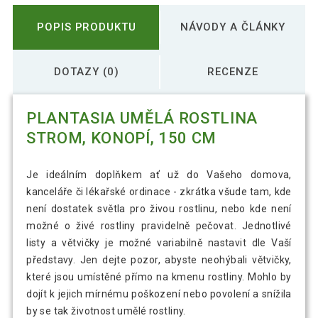
POPIS PRODUKTU
NÁVODY A ČLÁNKY
DOTAZY (0)
RECENZE
PLANTASIA UMĚLÁ ROSTLINA
STROM, KONOPÍ, 150 CM
Je ideálním doplňkem ať už do Vašeho domova,
kanceláře či lékařské ordinace - zkrátka všude tam, kde
není dostatek světla pro živou rostlinu, nebo kde není
možné o živé rostliny pravidelně pečovat. Jednotlivé
listy a větvičky je možné variabilně nastavit dle Vaší
představy. Jen dejte pozor, abyste neohýbali větvičky,
které jsou umístěné přímo na kmenu rostliny. Mohlo by
dojít k jejich mírnému poškození nebo povolení a snížila
by se tak životnost umělé rostliny.