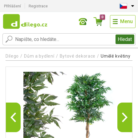
Přihlášení
Registrace
0
Menu
Hledat
Dilego
Dům a bydlení
Bytové dekorace
Umělé květiny