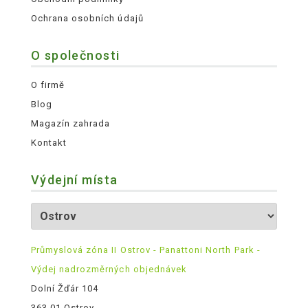
Ochrana osobních údajů
O společnosti
O firmě
Blog
Magazín zahrada
Kontakt
Výdejní místa
Průmyslová zóna II Ostrov - Panattoni North Park -
Výdej nadrozměrných objednávek
Dolní Žďár 104
363 01 Ostrov