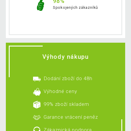
98%
Spokojených zákazníků
Výhody nákupu
Dodání zboží do 48h
Výhodné ceny
99% zboží skladem
Garance vrácení peněz
Zákaznická podpora