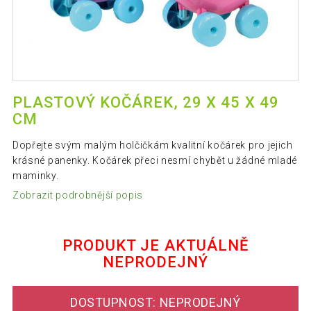
PLASTOVÝ KOČÁREK, 29 X 45 X 49
CM
Dopřejte svým malým holčičkám kvalitní kočárek pro jejich
krásné panenky. Kočárek přeci nesmí chybět u žádné mladé
maminky.
Zobrazit podrobnější popis
PRODUKT JE AKTUÁLNĚ
NEPRODEJNÝ
DOSTUPNOST: NEPRODEJNÝ