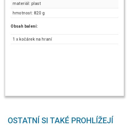
materiál: plast
hmotnost: 820 g
Obsah balení:
1 x kočárek na hraní
OSTATNÍ SI TAKÉ PROHLÍŽEJÍ