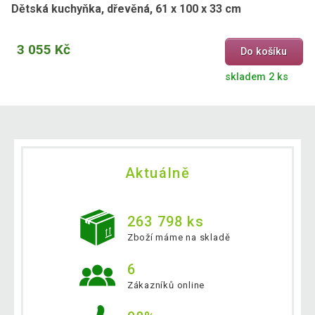
Dětská kuchyňka, dřevěná, 61 x 100 x 33 cm
3 055 Kč
Do košíku
skladem 2 ks
Aktuálně
263 798 ks
Zboží máme na skladě
6
Zákazníků online