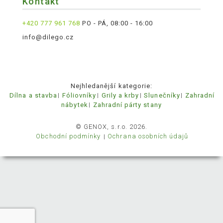
Kontakt
+420 777 961 768
PO - PÁ, 08:00 - 16:00
info@dilego.cz
Nejhledanější kategorie:
Dílna a stavba
Fóliovníky
Grily a krby
Slunečníky
Zahradní
nábytek
Zahradní párty stany
© GENOX, s.r.o. 2026.
Obchodní podmínky
Ochrana osobních údajů