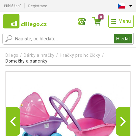
Přihlášení
Registrace
0
Menu
Hledat
Dilego
Dárky a hračky
Hračky pro holčičky
Domečky a panenky