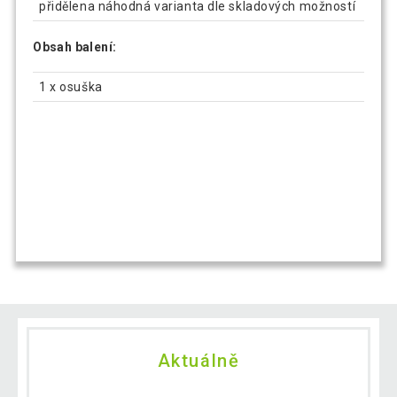
přidělena náhodná varianta dle skladových možností
Obsah balení:
1 x osuška
Aktuálně