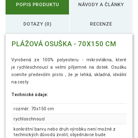
POPIS PRODUKTU
NÁVODY A ČLÁNKY
DOTAZY (0)
RECENZE
PLÁŽOVÁ OSUŠKA - 70X150 CM
Vyrobená ze 100% polyesteru - mikrovlákna, které
je rychleschnoucí a velmi příjemné na dotek. Osušku
oceníte především proto , že je lehká, skladná, ideální
na cesty
Technické údaje:
rozměr: 70x150 cm
rychloschnoucí
konkrétní barvu nebo druh výrobku není možné z
technických důvodů zvolit, objednávce bude