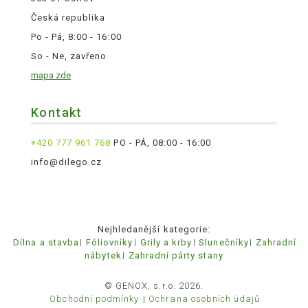
Česká republika
Po - Pá, 8:00 - 16:00
So - Ne, zavřeno
mapa zde
Kontakt
+420 777 961 768
PO - PÁ, 08:00 - 16:00
info@dilego.cz
Nejhledanější kategorie:
Dílna a stavba
Fóliovníky
Grily a krby
Slunečníky
Zahradní
nábytek
Zahradní párty stany
© GENOX, s.r.o. 2026.
Obchodní podmínky
Ochrana osobních údajů