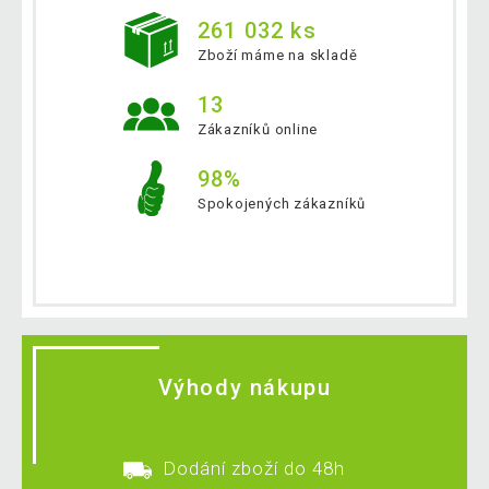
261 032 ks
Zboží máme na skladě
13
Zákazníků online
98%
Spokojených zákazníků
Výhody nákupu
Dodání zboží do 48h