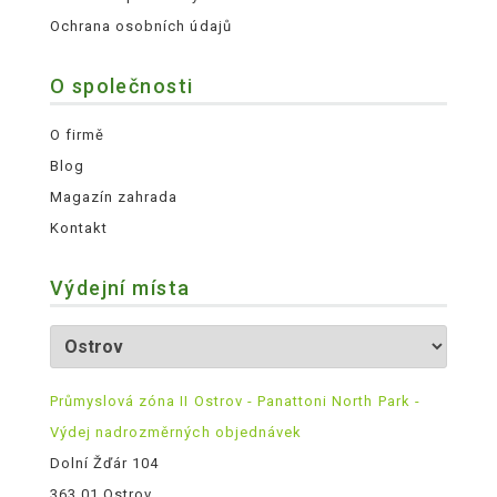
Ochrana osobních údajů
O společnosti
O firmě
Blog
Magazín zahrada
Kontakt
Výdejní místa
Průmyslová zóna II Ostrov - Panattoni North Park -
Výdej nadrozměrných objednávek
Dolní Žďár 104
363 01 Ostrov