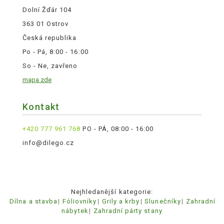
Dolní Žďár 104
363 01 Ostrov
Česká republika
Po - Pá, 8:00 - 16:00
So - Ne, zavřeno
mapa zde
Kontakt
+420 777 961 768
PO - PÁ, 08:00 - 16:00
info@dilego.cz
Nejhledanější kategorie:
Dílna a stavba
Fóliovníky
Grily a krby
Slunečníky
Zahradní
nábytek
Zahradní párty stany