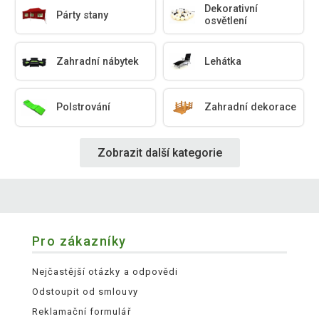
Dekorativní
Párty stany
osvětlení
Zahradní nábytek
Lehátka
Polstrování
Zahradní dekorace
Zobrazit další kategorie
Pro zákazníky
Nejčastější otázky a odpovědi
Odstoupit od smlouvy
Reklamační formulář