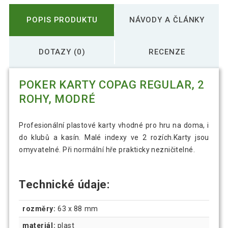
POPIS PRODUKTU
NÁVODY A ČLÁNKY
DOTAZY (0)
RECENZE
POKER KARTY COPAG REGULAR, 2
ROHY, MODRÉ
Profesionální plastové karty vhodné pro hru na doma, i
do klubů a kasín. Malé indexy ve 2 rozích.Karty jsou
omyvatelné. Při normální hře prakticky nezničitelné.
Technické údaje:
rozměry:
63 x 88 mm
materiál:
plast