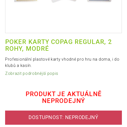
POKER KARTY COPAG REGULAR, 2
ROHY, MODRÉ
Profesionální plastové karty vhodné pro hru na doma, i do
klubů a kasín.
Zobrazit podrobnější popis
PRODUKT JE AKTUÁLNĚ
NEPRODEJNÝ
DOSTUPNOST: NEPRODEJNÝ