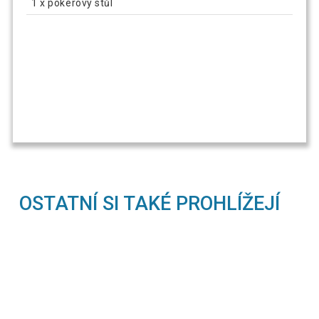
1 x pokerový stůl
OSTATNÍ SI TAKÉ PROHLÍŽEJÍ