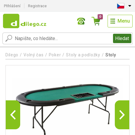
Přihlášení
Registrace
0
Menu
Hledat
Dilego
Volný čas
Poker
Stoly a podložky
Stoly