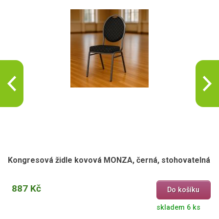
Kongresová židle kovová MONZA, černá, stohovatelná
887 Kč
Do košíku
skladem 6 ks