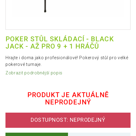
POKER STŮL SKLÁDACÍ - BLACK
JACK - AŽ PRO 9 + 1 HRÁČŮ
Hrajte i doma jako profesionálové! Pokerový stůl pro velké
pokerové turnaje.
Zobrazit podrobnější popis
PRODUKT JE AKTUÁLNĚ
NEPRODEJNÝ
DOSTUPNOST: NEPRODEJNÝ