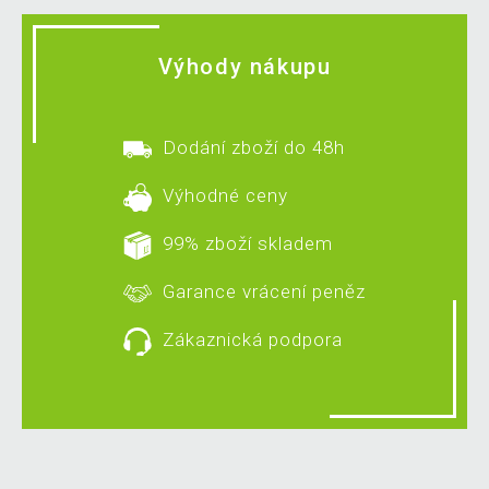
Výhody nákupu
Dodání zboží do 48h
Výhodné ceny
99% zboží skladem
Garance vrácení peněz
Zákaznická podpora