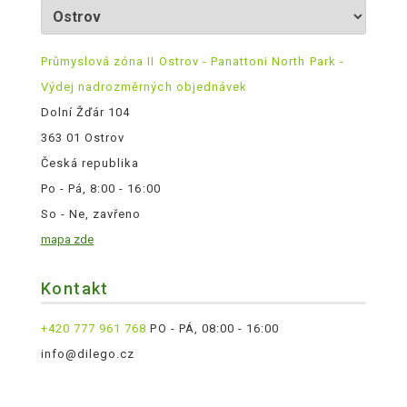
Průmyslová zóna II Ostrov - Panattoni North Park -
Výdej nadrozměrných objednávek
Dolní Žďár 104
363 01 Ostrov
Česká republika
Po - Pá, 8:00 - 16:00
So - Ne, zavřeno
mapa zde
Kontakt
+420 777 961 768
PO - PÁ, 08:00 - 16:00
info@dilego.cz