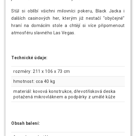
Stůl si oblíbí všichni milovníci pokeru, Black Jacka i
dalších casinových her, kterým již nestačí "obyčejné"
hraní na domácím stole a chtějí si více připomenout
atmosféru slavného Las Vegas.
Technické údaje:
rozměry: 211 x 106 x 73 cm
hmotnost: cca 40 kg
materiál: kovová konstrukce, dřevotřísková deska
potažená mikrovláknem a podpěrky z umělé kůže
Obsah balení: