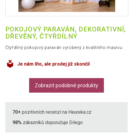
POKOJOVÝ PARAVÁN, DEKORATIVNÍ,
DŘEVĚNÝ, ČTYŘDÍLNÝ
Čtyřdílný pokojový paraván vyrobený z kvalitního masivu.
Je nám líto, ale prodej již skončil
Zobrazit podobné produkty
70+
pozitivních recenzí na Heureka.cz
98%
zákazníků doporučuje Dilego