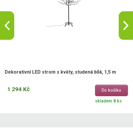
Dekorativní LED strom s květy, studená bílá, 1,5 m
1 294 Kč
Do košíku
skladem 8 ks