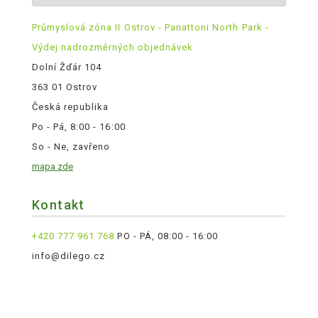
Průmyslová zóna II Ostrov - Panattoni North Park -
Výdej nadrozměrných objednávek
Dolní Žďár 104
363 01 Ostrov
Česká republika
Po - Pá, 8:00 - 16:00
So - Ne, zavřeno
mapa zde
Kontakt
+420 777 961 768
PO - PÁ, 08:00 - 16:00
info@dilego.cz