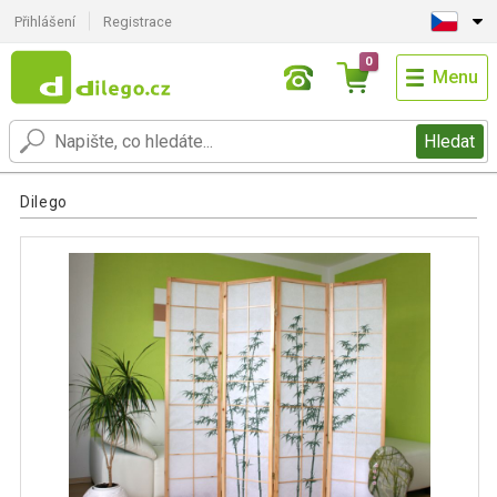
Přihlášení
Registrace
0
Menu
Hledat
Dilego