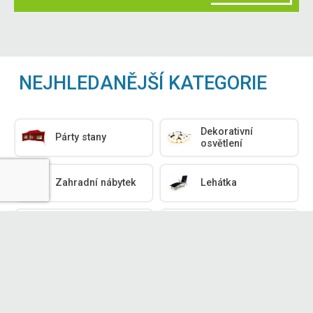
NEJHLEDANĚJŠÍ KATEGORIE
Dekorativní
Párty stany
osvětlení
Zahradní nábytek
Lehátka
Polstrování
Zahradní dekorace
Zobrazit další kategorie