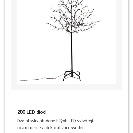
200 LED diod
Dvě stovky studeně bílých LED vytvářejí
rovnoměrné a dekorativní osvětlení.