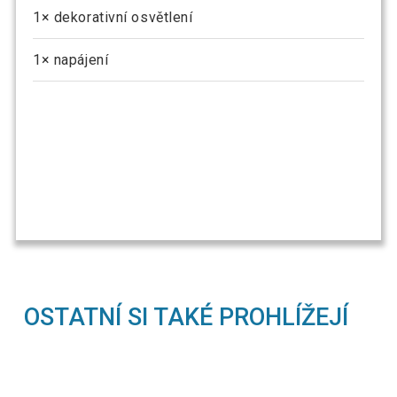
1× dekorativní osvětlení
1× napájení
OSTATNÍ SI TAKÉ PROHLÍŽEJÍ