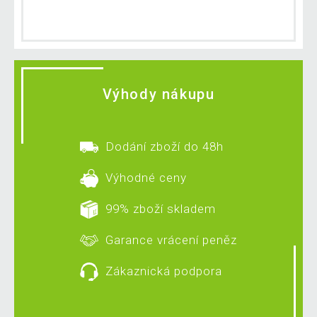
Výhody nákupu
Dodání zboží do 48h
Výhodné ceny
99% zboží skladem
Garance vrácení peněz
Zákaznická podpora