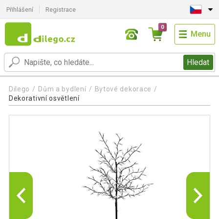
Přihlášení
Registrace
0
Menu
Hledat
Dilego
Dům a bydlení
Bytové dekorace
Dekorativní osvětlení