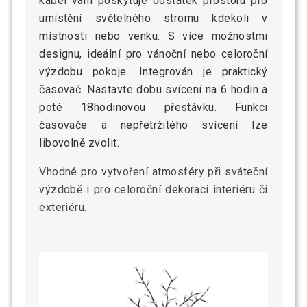
kabel vám poskytuje dostatek prostoru pro
umístění světelného stromu kdekoli v
místnosti nebo venku. S více možnostmi
designu, ideální pro vánoční nebo celoroční
výzdobu pokoje. Integrován je praktický
časovač. Nastavte dobu svícení na 6 hodin a
poté 18hodinovou přestávku. Funkci
časovače a nepřetržitého svícení lze
libovolně zvolit.
Vhodné pro vytvoření atmosféry při sváteční
výzdobě i pro celoroční dekoraci interiéru či
exteriéru.