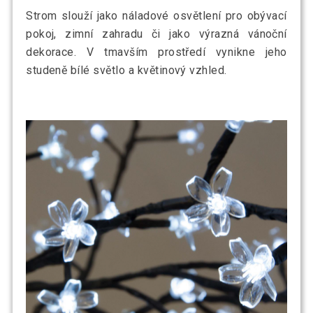
Strom slouží jako náladové osvětlení pro obývací
pokoj, zimní zahradu či jako výrazná vánoční
dekorace. V tmavším prostředí vynikne jeho
studeně bílé světlo a květinový vzhled.