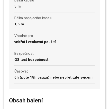
Délka kabelu
5 m
Délka napájecího kabelu
1,5 m
Vhodné pro
vnitřní i venkovní použití
Bezpečnost
GS test bezpečnosti
Časovač
6h (poté 18h pauza) nebo nepřetržité svícení
Obsah balení