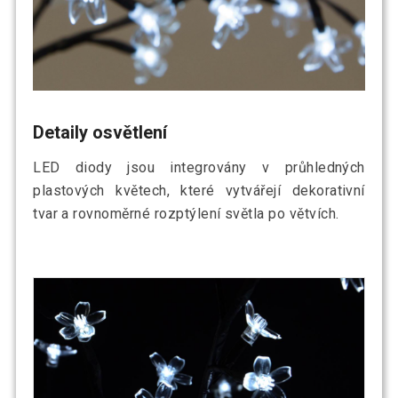
Detaily osvětlení
LED diody jsou integrovány v průhledných
plastových květech, které vytvářejí dekorativní
tvar a rovnoměrné rozptýlení světla po větvích.