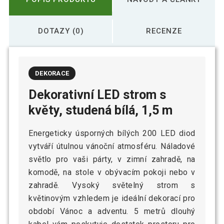
DOTAZY (0)
RECENZE
DEKORACE
Dekorativní LED strom s
květy, studená bílá, 1,5 m
Energeticky úsporných bílých 200 LED diod
vytváří útulnou vánoční atmosféru. Náladové
světlo pro vaši párty, v zimní zahradě, na
komodě, na stole v obývacím pokoji nebo v
zahradě. Vysoký světelný strom s
květinovým vzhledem je ideální dekorací pro
období Vánoc a adventu. 5 metrů dlouhý