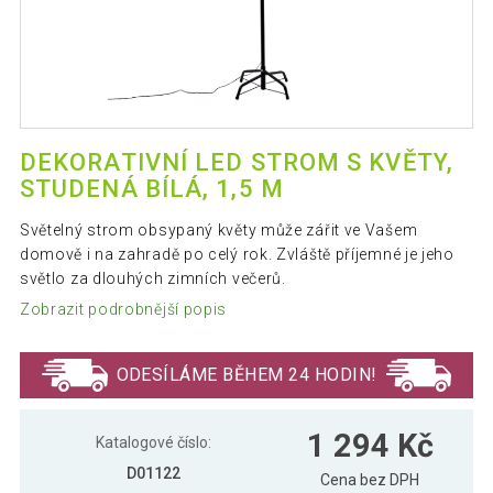
DEKORATIVNÍ LED STROM S KVĚTY,
STUDENÁ BÍLÁ, 1,5 M
Světelný strom obsypaný květy může zářit ve Vašem
domově i na zahradě po celý rok. Zvláště příjemné je jeho
světlo za dlouhých zimních večerů.
Zobrazit podrobnější popis
ODESÍLÁME BĚHEM 24 HODIN!
1 294 Kč
Katalogové číslo:
D01122
Cena bez DPH