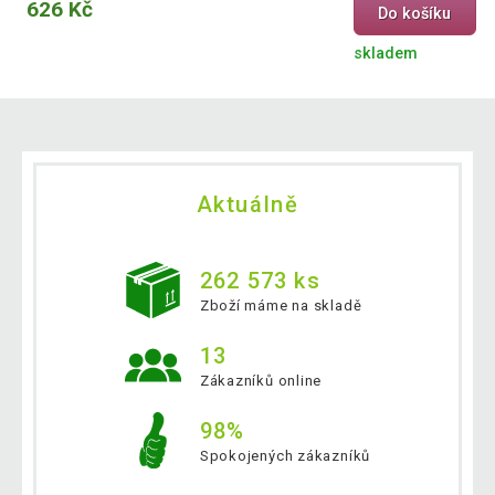
626 Kč
Do košíku
skladem
Aktuálně
262 573 ks
Zboží máme na skladě
13
Zákazníků online
98%
Spokojených zákazníků