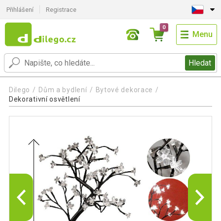
Přihlášení
Registrace
0
Menu
Hledat
Dilego
Dům a bydlení
Bytové dekorace
Dekorativní osvětlení