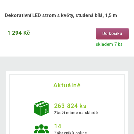
Dekorativní LED strom s květy, studená bílá, 1,5 m
1 294 Kč
Do košíku
skladem 7 ks
Aktuálně
263 824 ks
Zboží máme na skladě
14
Zákazníků online