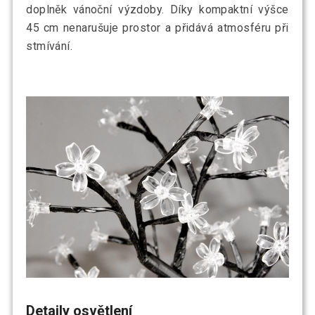
doplněk vánoční výzdoby. Díky kompaktní výšce
45 cm nenarušuje prostor a přidává atmosféru při
stmívání.
Detaily osvětlení