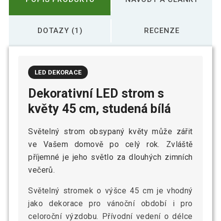
DOTAZY (1)
RECENZE
LED DEKORACE
Dekorativní LED strom s
květy 45 cm, studená bílá
Světelný strom obsypaný květy může zářit
ve Vašem domově po celý rok. Zvláště
příjemné je jeho světlo za dlouhých zimních
večerů.
Světelný stromek o výšce 45 cm je vhodný
jako dekorace pro vánoční období i pro
celoroční výzdobu. Přívodní vedení o délce