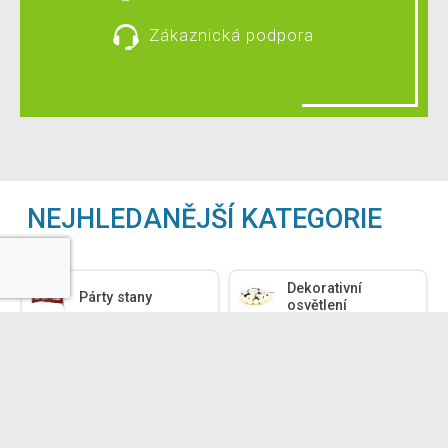
Zákaznická podpora
NEJHLEDANĚJŠÍ KATEGORIE
Dekorativní
Párty stany
osvětlení
Zahradní nábytek
Lehátka
Polstrování
Zahradní dekorace