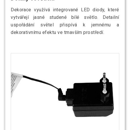
Dekorace využívá integrované LED diody, které
vytvářejí jasné studené bílé světlo. Detailní
uspořádání světel přispívá k jemnému a
dekorativnímu efektu ve tmavším prostředí.