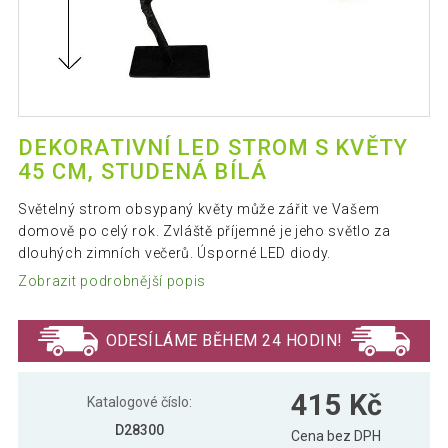
DEKORATIVNÍ LED STROM S KVĚTY
45 CM, STUDENÁ BÍLÁ
Světelný strom obsypaný květy může zářit ve Vašem
domově po celý rok. Zvláště příjemné je jeho světlo za
dlouhých zimních večerů. Úsporné LED diody.
Zobrazit podrobnější popis
ODESÍLÁME BĚHEM 24 HODIN!
415 Kč
Katalogové číslo:
D28300
Cena bez DPH