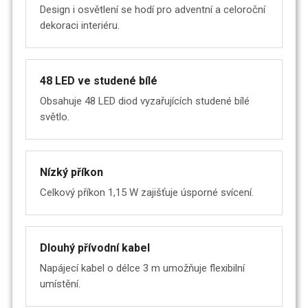
Design i osvětlení se hodí pro adventní a celoroční
dekoraci interiéru.
48 LED ve studené bílé
Obsahuje 48 LED diod vyzařujících studené bílé
světlo.
Nízký příkon
Celkový příkon 1,15 W zajišťuje úsporné svícení.
Dlouhý přívodní kabel
Napájecí kabel o délce 3 m umožňuje flexibilní
umístění.