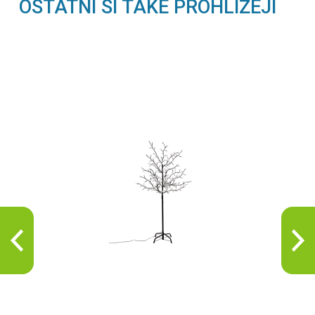
OSTATNÍ SI TAKÉ PROHLÍŽEJÍ