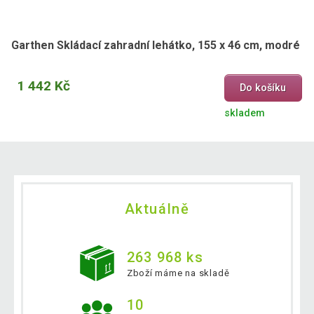
Garthen Skládací zahradní lehátko, 155 x 46 cm, modré
1 442 Kč
Do košíku
skladem
Aktuálně
263 968 ks
Zboží máme na skladě
10