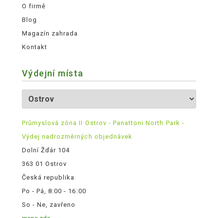
O firmě
Blog
Magazín zahrada
Kontakt
Výdejní místa
Průmyslová zóna II Ostrov - Panattoni North Park -
Výdej nadrozměrných objednávek
Dolní Žďár 104
363 01 Ostrov
Česká republika
Po - Pá, 8:00 - 16:00
So - Ne, zavřeno