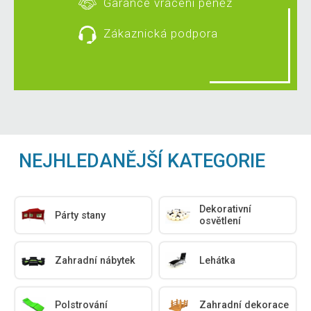
Garance vrácení peněz
Zákaznická podpora
NEJHLEDANĚJŠÍ KATEGORIE
Dekorativní
Párty stany
osvětlení
Zahradní nábytek
Lehátka
Polstrování
Zahradní dekorace