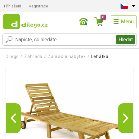
Přihlášení
Registrace
0
Menu
Hledat
Dilego
Zahrada
Zahradní nábytek
Lehátka