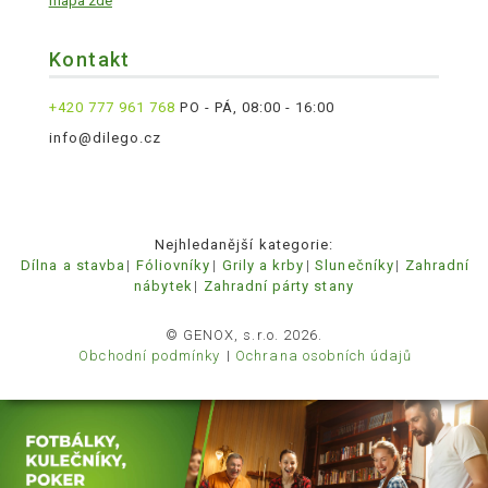
mapa zde
Kontakt
+420 777 961 768
PO - PÁ, 08:00 - 16:00
info@dilego.cz
Nejhledanější kategorie:
Dílna a stavba
Fóliovníky
Grily a krby
Slunečníky
Zahradní
nábytek
Zahradní párty stany
© GENOX, s.r.o. 2026.
Obchodní podmínky
Ochrana osobních údajů