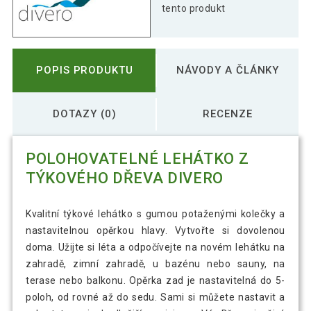
tento produkt
POPIS PRODUKTU
NÁVODY A ČLÁNKY
DOTAZY (0)
RECENZE
POLOHOVATELNÉ LEHÁTKO Z
TÝKOVÉHO DŘEVA DIVERO
Kvalitní týkové lehátko s gumou potaženými kolečky a
nastavitelnou opěrkou hlavy. Vytvořte si dovolenou
doma. Užijte si léta a odpočívejte na novém lehátku na
zahradě, zimní zahradě, u bazénu nebo sauny, na
terase nebo balkonu. Opěrka zad je nastavitelná do 5-
poloh, od rovné až do sedu. Sami si můžete nastavit a