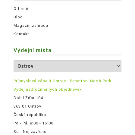
O firmě
Blog
Magazín zahrada
Kontakt
Výdejní místa
Průmyslová zóna II Ostrov - Panattoni North Park -
Výdej nadrozměrných objednávek
Dolní Žďár 104
363 01 Ostrov
Česká republika
Po - Pá, 8:00 - 16:00
So - Ne, zavřeno