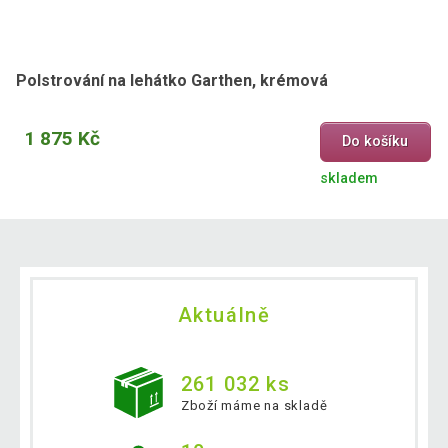
Polstrování na lehátko Garthen, krémová
1 875 Kč
Do košíku
skladem
Aktuálně
261 032 ks
Zboží máme na skladě