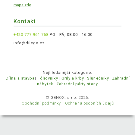
mapa zde
Kontakt
+420 777 961 768
PO - PÁ, 08:00 - 16:00
info@dilego.cz
Nejhledanější kategorie:
Dílna a stavba
Fóliovníky
Grily a krby
Slunečníky
Zahradní
nábytek
Zahradní párty stany
© GENOX, s.r.o. 2026.
Obchodní podmínky
Ochrana osobních údajů