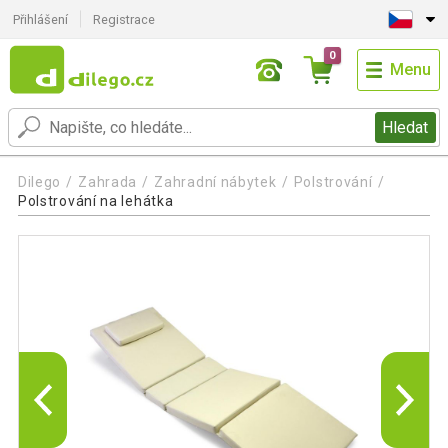
Přihlášení
Registrace
0
Menu
Hledat
Dilego
Zahrada
Zahradní nábytek
Polstrování
Polstrování na lehátka