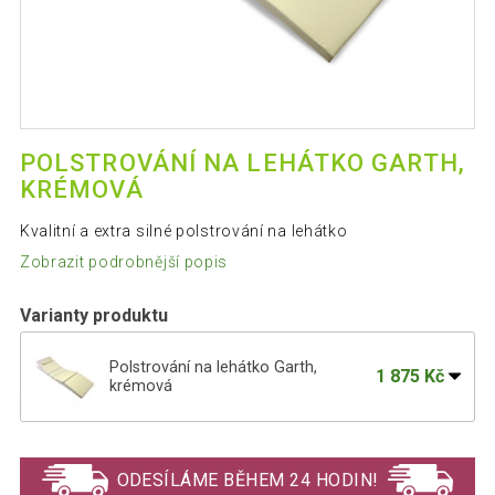
POLSTROVÁNÍ NA LEHÁTKO GARTH,
KRÉMOVÁ
Kvalitní a extra silné polstrování na lehátko
Zobrazit podrobnější popis
Varianty produktu
Polstrování na lehátko Garth,
1 875 Kč
krémová
1 875 Kč
Polstrování na lehátko - tmavě zelená
ODESÍLÁME BĚHEM 24 HODIN!