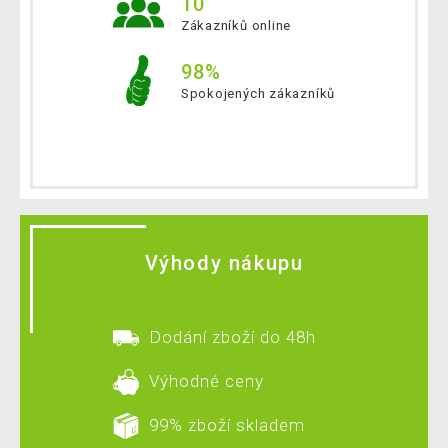
10
Zákazníků online
98%
Spokojených zákazníků
Výhody nákupu
Dodání zboží do 48h
Výhodné ceny
99% zboží skladem