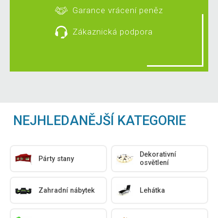
Garance vrácení peněz
Zákaznická podpora
NEJHLEDANĚJŠÍ KATEGORIE
Dekorativní
Párty stany
osvětlení
Zahradní nábytek
Lehátka