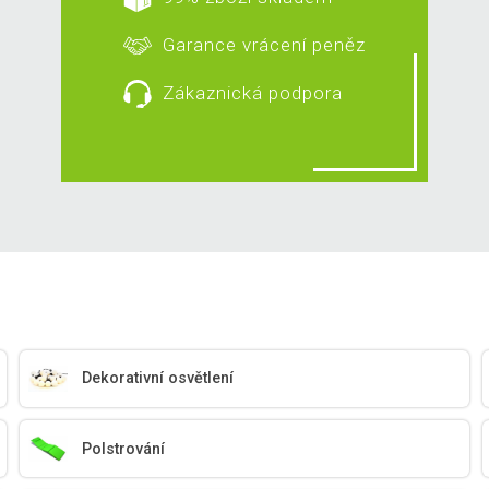
Garance vrácení peněz
Zákaznická podpora
Dekorativní osvětlení
Polstrování