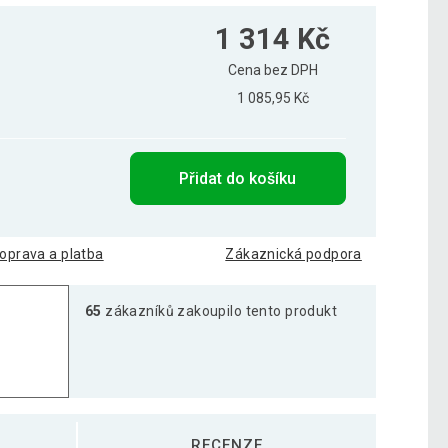
1 314 Kč
Cena bez DPH
1 085,95 Kč
Přidat do košíku
oprava a platba
Zákaznická podpora
65
zákazníků zakoupilo tento produkt
RECENZE