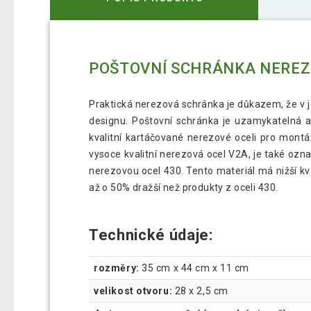
POŠTOVNÍ SCHRÁNKA NERE
Praktická nerezová schránka je důkazem, že v 
designu. Poštovní schránka je uzamykatelná a
kvalitní kartáčované nerezové oceli pro montá
vysoce kvalitní nerezová ocel V2A, je také ozn
nerezovou ocel 430. Tento materiál má nižší kva
až o 50% dražší než produkty z oceli 430.
Technické údaje:
rozměry:
35 cm x 44 cm x 11 cm
velikost otvoru:
28 x 2,5 cm