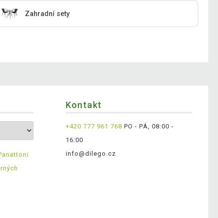
Zahradní sety
Kontakt
+420 777 961 768
PO - PÁ, 08:00 -
16:00
info@dilego.cz
Panattoni
ěrných