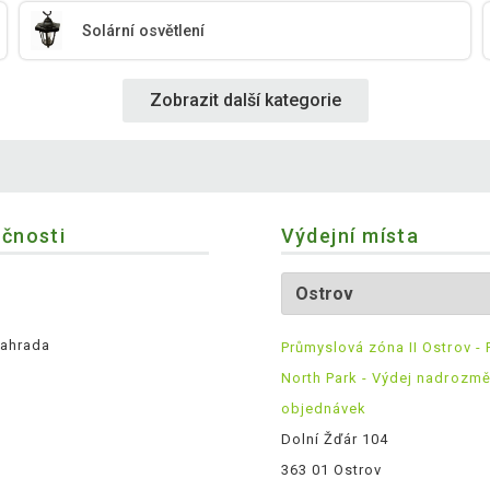
Solární osvětlení
Zobrazit další kategorie
ečnosti
Výdejní místa
ahrada
Průmyslová zóna II Ostrov - 
North Park - Výdej nadrozm
objednávek
Dolní Žďár 104
363 01 Ostrov