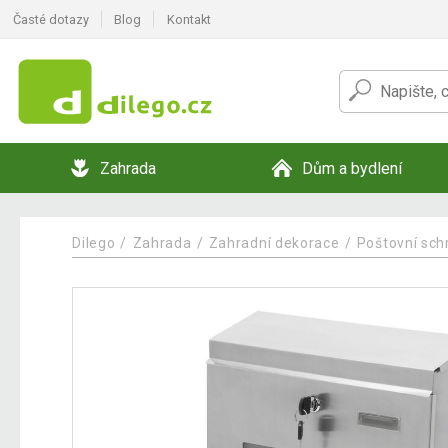
Časté dotazy
Blog
Kontakt
Zahrada
Dům a bydlení
Dilego
Zahrada
Zahradní dekorace
Poštovní sch