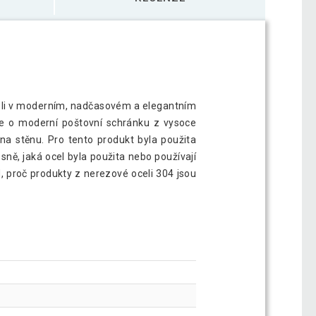
celi v moderním, nadčasovém a elegantním
se o moderní poštovní schránku z vysoce
na stěnu. Pro tento produkt byla použita
ně, jaká ocel byla použita nebo používají
, proč produkty z nerezové oceli 304 jsou