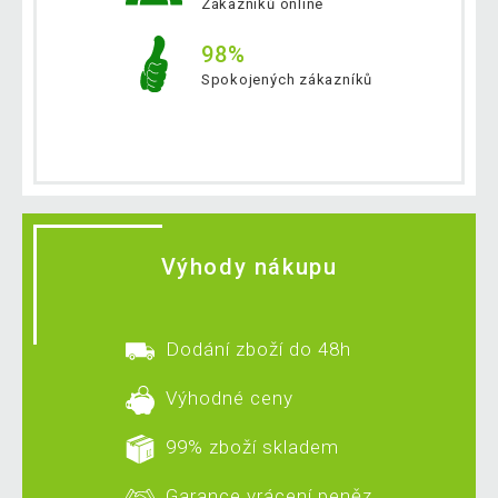
Zákazníků online
98%
Spokojených zákazníků
Výhody nákupu
Dodání zboží do 48h
Výhodné ceny
99% zboží skladem
Garance vrácení peněz