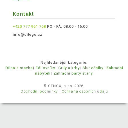
Kontakt
+420 777 961 768
PO - PÁ, 08:00 - 16:00
info@dilego.cz
Nejhledanější kategorie:
Dílna a stavba
Fóliovníky
Grily a krby
Slunečníky
Zahradní
nábytek
Zahradní párty stany
© GENOX, s.r.o. 2026.
Obchodní podmínky
Ochrana osobních údajů