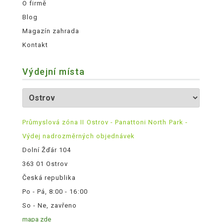
O firmě
Blog
Magazín zahrada
Kontakt
Výdejní místa
Průmyslová zóna II Ostrov - Panattoni North Park -
Výdej nadrozměrných objednávek
Dolní Žďár 104
363 01 Ostrov
Česká republika
Po - Pá, 8:00 - 16:00
So - Ne, zavřeno
mapa zde