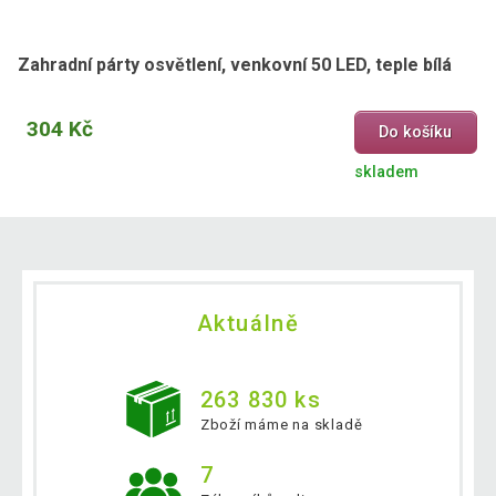
Zahradní párty osvětlení, venkovní 50 LED, teple bílá
304 Kč
Do košíku
skladem
Aktuálně
263 830 ks
Zboží máme na skladě
7