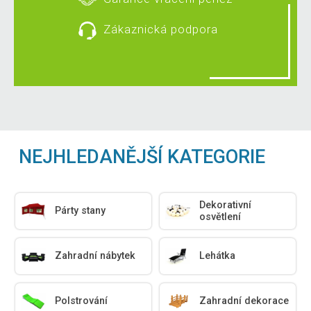
Zákaznická podpora
NEJHLEDANĚJŠÍ KATEGORIE
Dekorativní
Párty stany
osvětlení
Zahradní nábytek
Lehátka
Polstrování
Zahradní dekorace