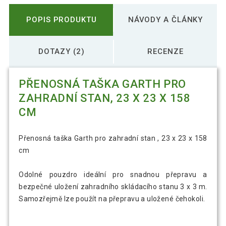
POPIS PRODUKTU
NÁVODY A ČLÁNKY
DOTAZY (2)
RECENZE
PŘENOSNÁ TAŠKA GARTH PRO
ZAHRADNÍ STAN, 23 X 23 X 158
CM
Přenosná taška Garth pro zahradní stan , 23 x 23 x 158
cm
Odolné pouzdro ideální pro snadnou přepravu a
bezpečné uložení zahradního skládacího stanu 3 x 3 m.
Samozřejmě lze použít na přepravu a uložené čehokoli.