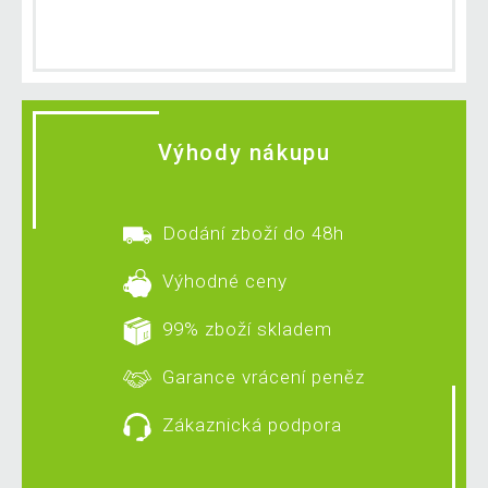
Výhody nákupu
Dodání zboží do 48h
Výhodné ceny
99% zboží skladem
Garance vrácení peněz
Zákaznická podpora