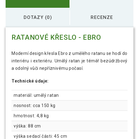
DOTAZY (0)
RECENZE
RATANOVÉ KŘESLO - EBRO
Moderní design křesla Ebro z umělého ratanu se hodí do
interiéru i exteriéru. Umělý ratan je téměř bezúdržbový
a odolný vůči nepříznivému počasí.
Technické údaje:
materiál: umělý ratan
nosnost: cca 150 kg
hmotnost: 4,8 kg
výška: 88 cm
výška sedací části: 45 cm