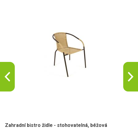
Zahradní bistro židle - stohovatelná, béžová