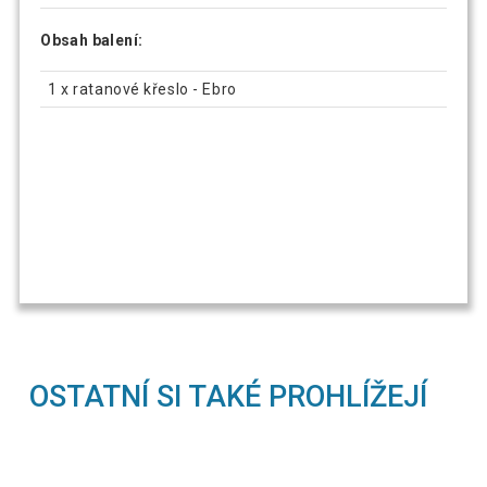
Obsah balení:
1 x ratanové křeslo - Ebro
OSTATNÍ SI TAKÉ PROHLÍŽEJÍ