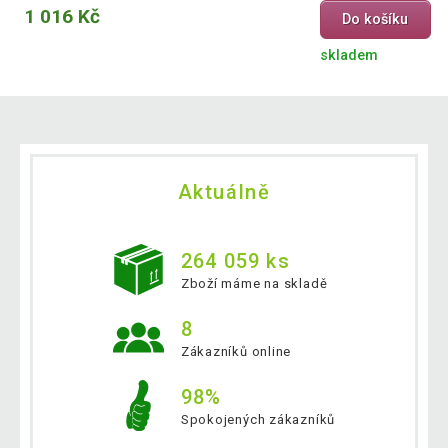
1 016 Kč
Do košíku
skladem
Aktuálně
264 059 ks
Zboží máme na skladě
8
Zákazníků online
98%
Spokojených zákazníků