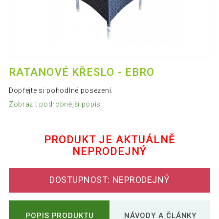
RATANOVÉ KŘESLO - EBRO
Dopřejte si pohodlné posezení.
Zobrazit podrobnější popis
PRODUKT JE AKTUÁLNĚ
NEPRODEJNÝ
DOSTUPNOST: NEPRODEJNÝ
POPIS PRODUKTU
NÁVODY A ČLÁNKY