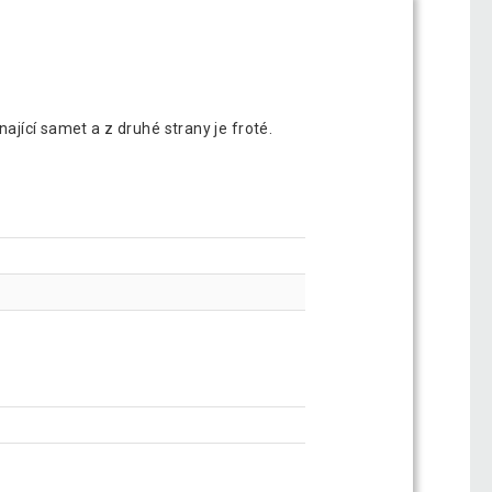
ající samet a z druhé strany je froté.