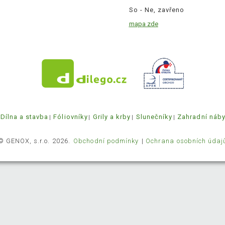
So - Ne, zavřeno
mapa zde
Dílna a stavba
Fóliovníky
Grily a krby
Slunečníky
Zahradní náb
© GENOX, s.r.o. 2026.
Obchodní podmínky
Ochrana osobních údaj