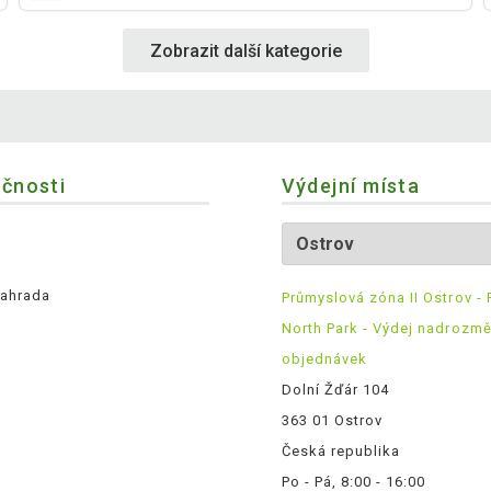
Zobrazit další kategorie
ečnosti
Výdejní místa
ahrada
Průmyslová zóna II Ostrov - 
North Park - Výdej nadrozm
objednávek
Dolní Žďár 104
363 01 Ostrov
Česká republika
Po - Pá, 8:00 - 16:00