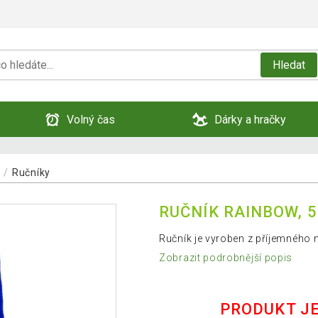
Hledat
Volný čas
Dárky a hračky
Ručníky
RUČNÍK RAINBOW, 5
Ručník je vyroben z příjemného m
Zobrazit podrobnější popis
PRODUKT J