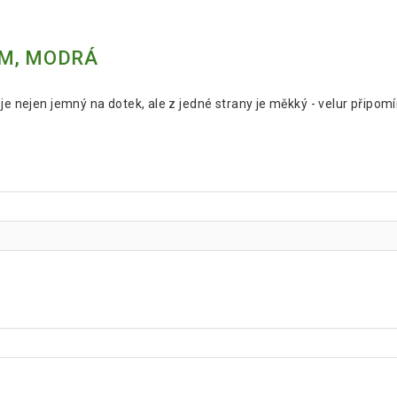
CM, MODRÁ
je nejen jemný na dotek, ale z jedné strany je měkký - velur připomín