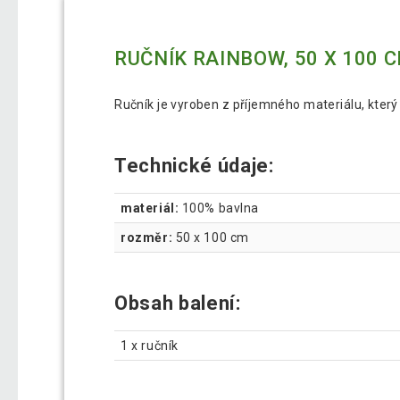
RUČNÍK RAINBOW, 50 X 100 
Ručník je vyroben z příjemného materiálu, který 
Technické údaje:
materiál:
100% bavlna
rozměr:
50 x 100 cm
Obsah balení:
1 x ručník