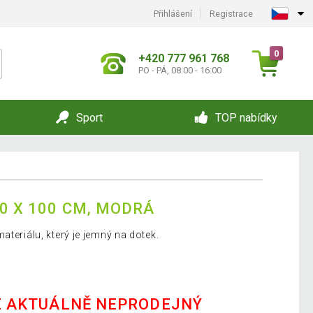
Přihlášení
Registrace
0
+420 777 961 768
PO - PÁ, 08:00 - 16:00
Sport
TOP nabídky
0 X 100 CM, MODRÁ
ateriálu, který je jemný na dotek.
E AKTUÁLNĚ NEPRODEJNÝ