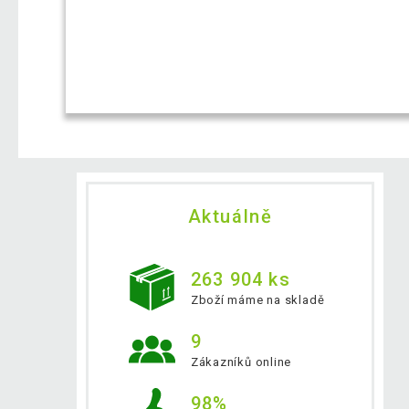
Aktuálně
263 904 ks
Zboží máme na skladě
9
Zákazníků online
98%