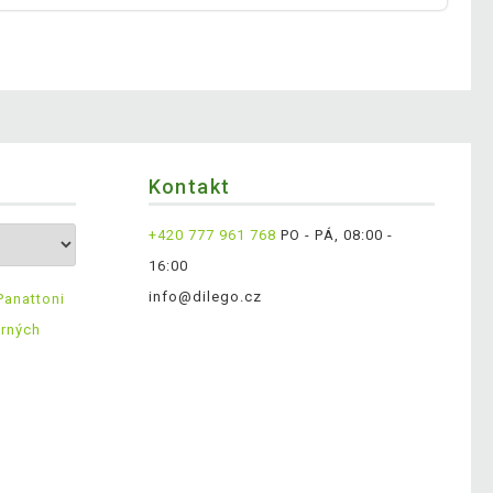
Kontakt
+420 777 961 768
PO - PÁ, 08:00 -
16:00
info@dilego.cz
Panattoni
ěrných