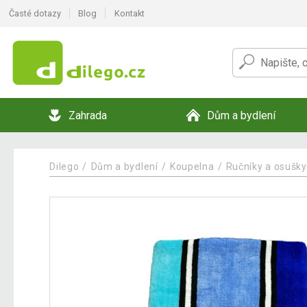
Časté dotazy
Blog
Kontakt
Zahrada
Dům a bydlení
Dilego
Dům a bydlení
Koupelna
Ručníky a osušky