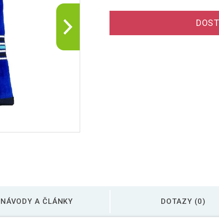
DOST
NÁVODY A ČLÁNKY
DOTAZY (0)