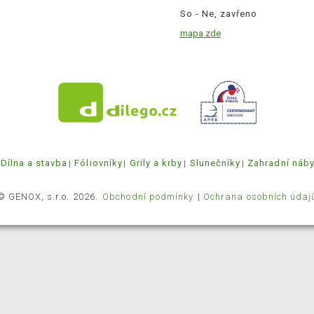
So - Ne, zavřeno
mapa zde
Dílna a stavba
Fóliovníky
Grily a krby
Slunečníky
Zahradní náb
© GENOX, s.r.o. 2026.
Obchodní podmínky
Ochrana osobních údaj