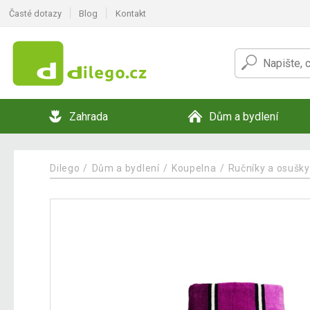
Časté dotazy
Blog
Kontakt
Zahrada
Dům a bydlení
Dilego
Dům a bydlení
Koupelna
Ručníky a osušky