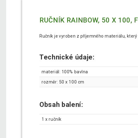
RUČNÍK RAINBOW, 50 X 100, 
Ručník je vyroben z příjemného materiálu, který 
Technické údaje:
materiál: 100% bavlna
rozměr: 50 x 100 cm
Obsah balení:
1 x ručník