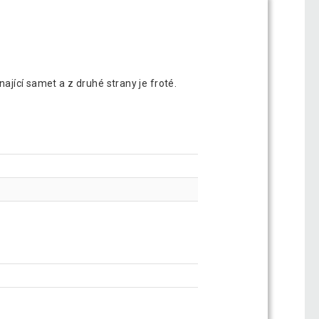
ající samet a z druhé strany je froté.