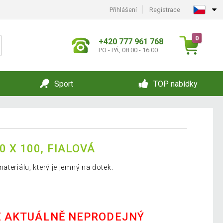
Přihlášení
Registrace
0
+420 777 961 768
PO - PÁ, 08:00 - 16:00
Sport
TOP nabídky
0 X 100, FIALOVÁ
ateriálu, který je jemný na dotek.
E AKTUÁLNĚ NEPRODEJNÝ