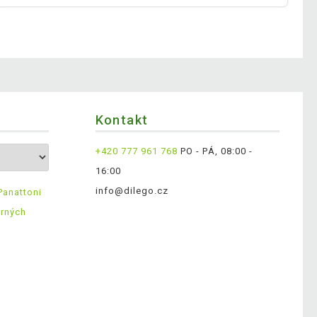
Kontakt
+420 777 961 768
PO - PÁ, 08:00 -
16:00
info@dilego.cz
Panattoni
ěrných