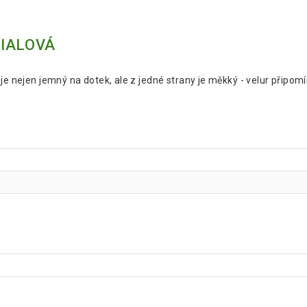
FIALOVÁ
je nejen jemný na dotek, ale z jedné strany je měkký - velur připomín