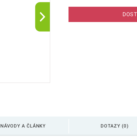
DOST
NÁVODY A ČLÁNKY
DOTAZY (0)