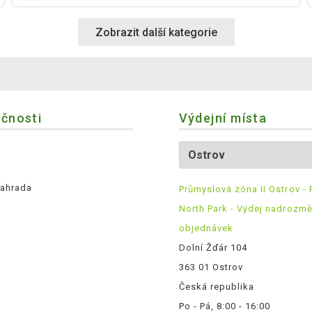
Zobrazit další kategorie
ečnosti
Výdejní místa
ahrada
Průmyslová zóna II Ostrov - 
North Park - Výdej nadrozm
objednávek
Dolní Žďár 104
363 01 Ostrov
Česká republika
Po - Pá, 8:00 - 16:00