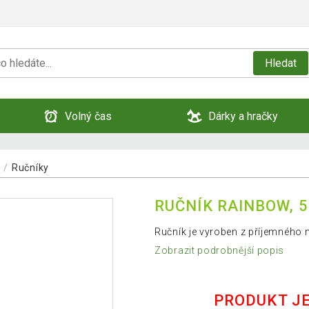
Hledat
Volný čas
Dárky a hračky
Ručníky
RUČNÍK RAINBOW, 5
Ručník je vyroben z příjemného m
Zobrazit podrobnější popis
PRODUKT J