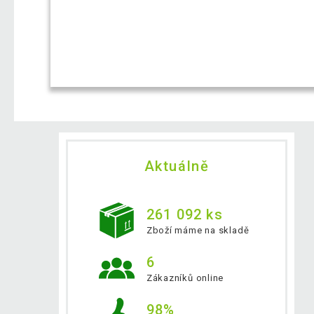
Aktuálně
261 092 ks
Zboží máme na skladě
6
Zákazníků online
98%