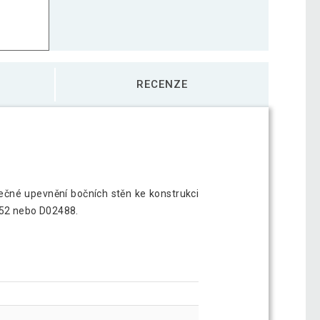
RECENZE
ečné upevnění bočních stěn ke konstrukci
52 nebo D02488.