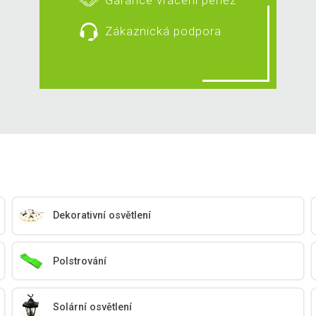
Zákaznická podpora
Dekorativní osvětlení
Polstrování
Solární osvětlení