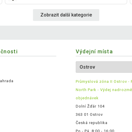
Zobrazit další kategorie
ečnosti
Výdejní místa
ahrada
Průmyslová zóna II Ostrov - 
North Park - Výdej nadrozm
objednávek
Dolní Žďár 104
363 01 Ostrov
Česká republika
Po - Pá, 8:00 - 16:00