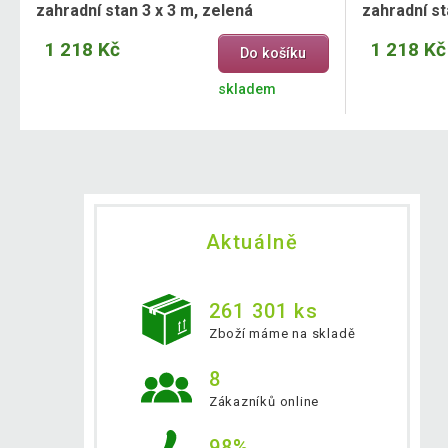
zahradní stan 3 x 3 m, zelená
zahradní s
1 218 Kč
1 218 Kč
Do košíku
skladem
Aktuálně
261 301 ks
Zboží máme na skladě
8
Zákazníků online
98%