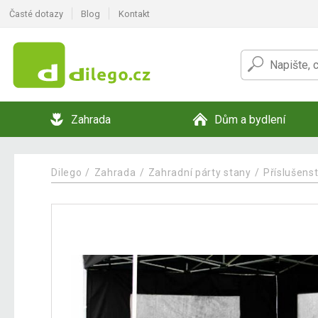
Časté dotazy
Blog
Kontakt
Zahrada
Dům a bydlení
Dilego
Zahrada
Zahradní párty stany
Příslušenst