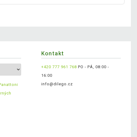
Kontakt
+420 777 961 768
PO - PÁ, 08:00 -
16:00
info@dilego.cz
Panattoni
ěrných