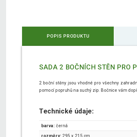
POPIS PRODUKTU
SADA 2 BOČNÍCH STĚN PRO P
2 boční stěny jsou vhodné pro všechny zahrad
pomocí popruhů na suchý zip. Bočnice vám dopř
Technické údaje:
barva:
černá
rozměry:
295 x 215 cm