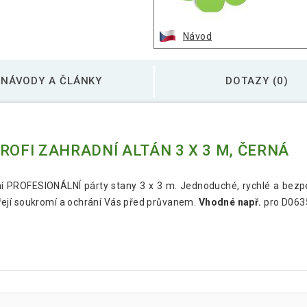
Návod
NÁVODY A ČLÁNKY
DOTAZY (0)
ROFI ZAHRADNÍ ALTÁN 3 X 3 M, ČERNÁ
ní PROFESIONÁLNÍ párty stany 3 x 3 m. Jednoduché, rychlé a bezp
ejí soukromí a ochrání Vás před průvanem.
Vhodné např.
pro D063