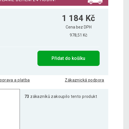
1 184 Kč
Cena bez DPH
978,51 Kč
Přidat do košíku
oprava a platba
Zákaznická podpora
73
zákazníků zakoupilo tento produkt