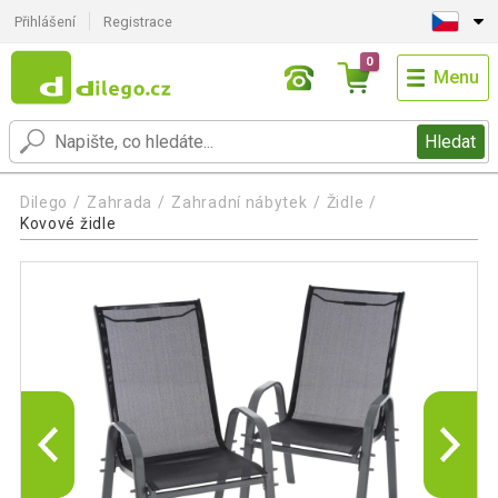
Přihlášení
Registrace
0
Menu
Hledat
Dilego
Zahrada
Zahradní nábytek
Židle
Kovové židle