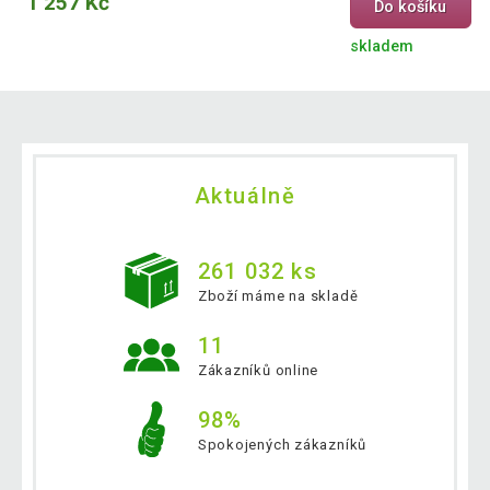
1 257 Kč
Do košíku
skladem
Aktuálně
261 032 ks
Zboží máme na skladě
11
Zákazníků online
98%
Spokojených zákazníků