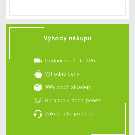
Výhody nákupu
Dodání zboží do 48h
Výhodné ceny
99% zboží skladem
Garance vrácení peněz
Zákaznická podpora