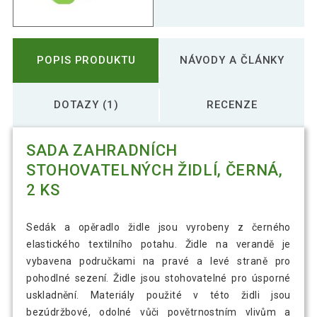
POPIS PRODUKTU
NÁVODY A ČLÁNKY
DOTAZY (1)
RECENZE
SADA ZAHRADNÍCH
STOHOVATELNÝCH ŽIDLÍ, ČERNÁ,
2 KS
Sedák a opěradlo židle jsou vyrobeny z černého
elastického textilního potahu. Židle na verandě je
vybavena područkami na pravé a levé straně pro
pohodlné sezení. Židle jsou stohovatelné pro úsporné
uskladnění. Materiály použité v této židli jsou
bezúdržbové, odolné vůči povětrnostním vlivům a