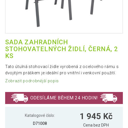
SADA ZAHRADNÍCH
STOHOVATELNÝCH ŽIDLÍ, ČERNÁ, 2
KS
Tato útulná stohovací židle vyrobená z ocelového rámu s
dvojitým práškem je ideální pro vnitřní i venkovní použití.
Zobrazit podrobnější popis
ODESÍLÁME BĚHEM 24 HODIN!
1 945 Kč
Katalogové číslo:
D71008
Cena bez DPH