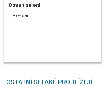
Obsah balení:
1 x set židlí
OSTATNÍ SI TAKÉ PROHLÍŽEJÍ