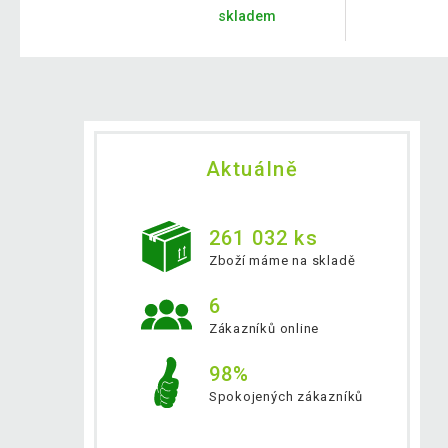
skladem
Aktuálně
261 032 ks
Zboží máme na skladě
6
Zákazníků online
98%
Spokojených zákazníků