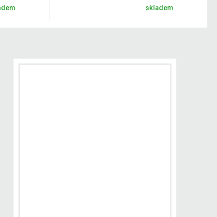
adem
skladem