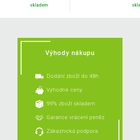
skladem
skl
Výhody nákupu
Dodání zboží do 48h
Výhodné ceny
99% zboží skladem
Garance vrácení peněz
Zákaznická podpora