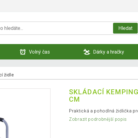
Hledat
Volný čas
Dárky a hračky
í židle
SKLÁDACÍ KEMPINGO
CM
Praktická a pohodlná židlička pr
Zobrazit podrobnější popis