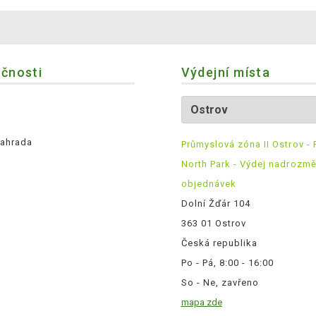
ečnosti
Výdejní místa
ahrada
Průmyslová zóna II Ostrov - 
North Park - Výdej nadrozm
objednávek
Dolní Žďár 104
363 01 Ostrov
Česká republika
Po - Pá, 8:00 - 16:00
So - Ne, zavřeno
mapa zde