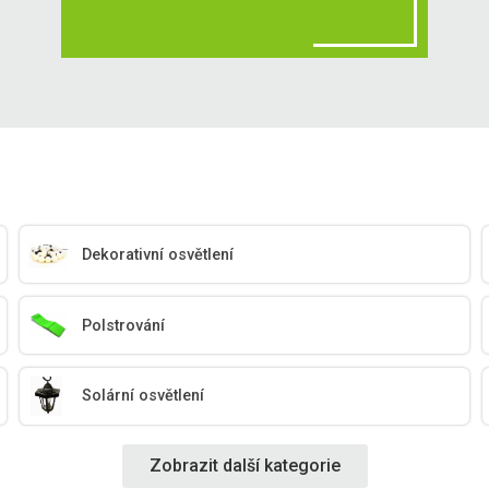
Dekorativní osvětlení
Polstrování
Solární osvětlení
Zobrazit další kategorie