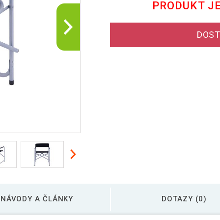
PRODUKT J
DOST
NÁVODY A ČLÁNKY
DOTAZY (0)