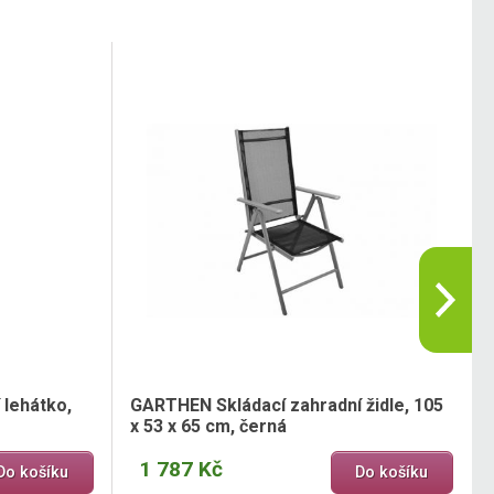
 lehátko,
GARTHEN Skládací zahradní židle, 105
x 53 x 65 cm, černá
1 787 Kč
Do košíku
Do košíku