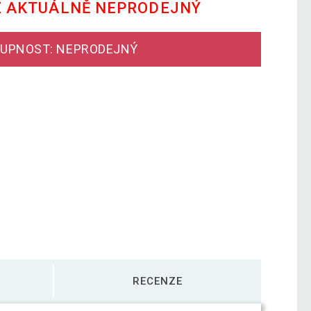
E AKTUÁLNĚ NEPRODEJNÝ
UPNOST: NEPRODEJNÝ
RECENZE