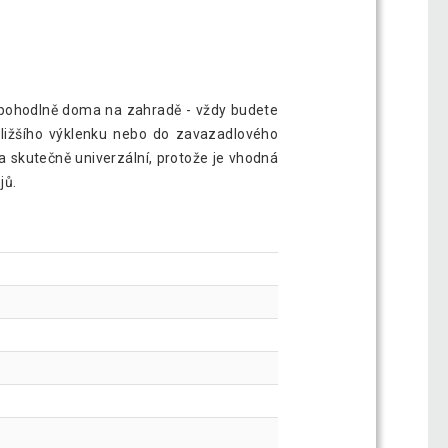
íte pohodlně doma na zahradě - vždy budete
jbližšího výklenku nebo do zavazadlového
a skutečně univerzální, protože je vhodná
jů.