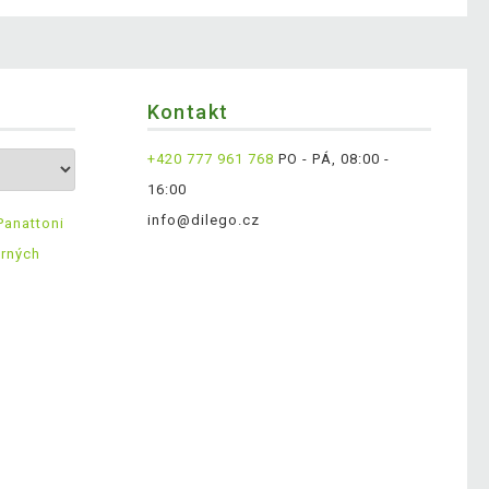
Kontakt
+420 777 961 768
PO - PÁ, 08:00 -
16:00
info@dilego.cz
Panattoni
ěrných