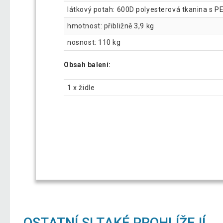
látkový potah: 600D polyesterová tkanina s 
hmotnost: přibližně 3,9 kg
nosnost: 110 kg
Obsah balení:
1 x židle