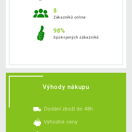
8
Zákazníků online
98%
Spokojených zákazníků
Výhody nákupu
Dodání zboží do 48h
Výhodné ceny