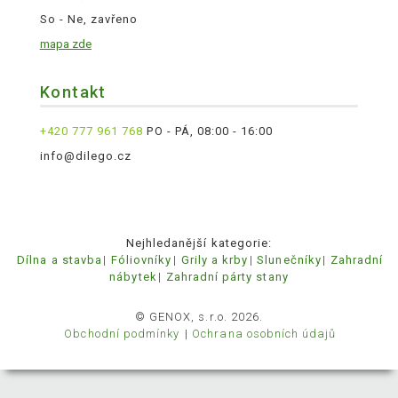
So - Ne, zavřeno
mapa zde
Kontakt
+420 777 961 768
PO - PÁ, 08:00 - 16:00
info@dilego.cz
Nejhledanější kategorie:
Dílna a stavba
Fóliovníky
Grily a krby
Slunečníky
Zahradní
nábytek
Zahradní párty stany
© GENOX, s.r.o. 2026.
Obchodní podmínky
Ochrana osobních údajů