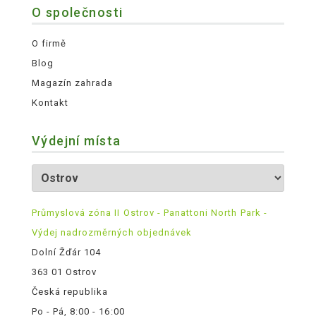
O společnosti
O firmě
Blog
Magazín zahrada
Kontakt
Výdejní místa
Průmyslová zóna II Ostrov - Panattoni North Park -
Výdej nadrozměrných objednávek
Dolní Žďár 104
363 01 Ostrov
Česká republika
Po - Pá, 8:00 - 16:00