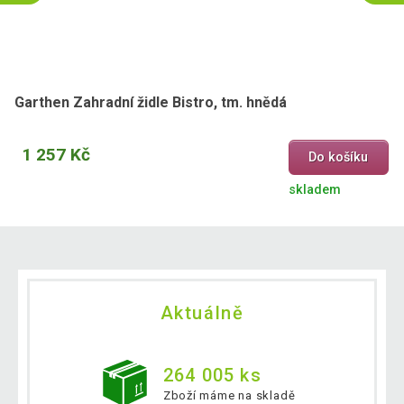
Garthen Zahradní židle Bistro, tm. hnědá
1 257 Kč
Do košíku
skladem
Aktuálně
264 005 ks
Zboží máme na skladě