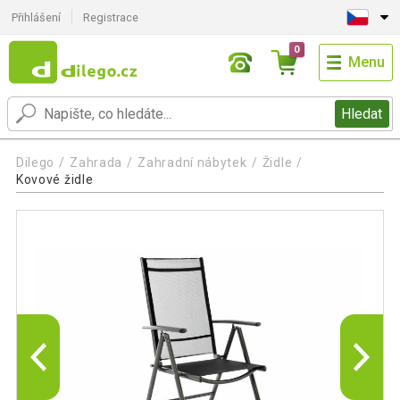
Přihlášení
Registrace
0
Menu
Hledat
Dilego
Zahrada
Zahradní nábytek
Židle
Kovové židle