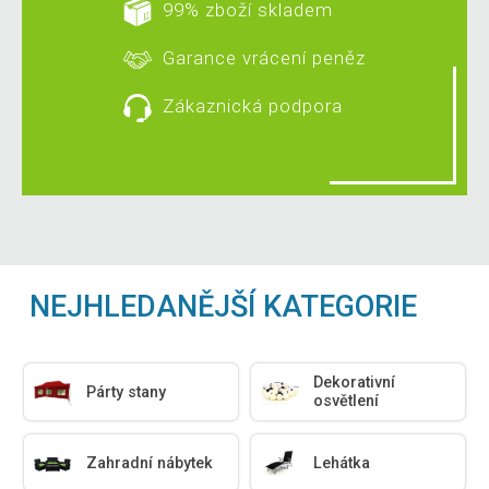
99% zboží skladem
Garance vrácení peněz
Zákaznická podpora
NEJHLEDANĚJŠÍ KATEGORIE
Dekorativní
Párty stany
osvětlení
Zahradní nábytek
Lehátka