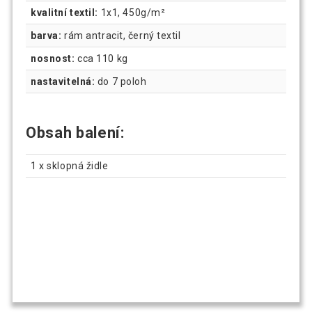
kvalitní textil:
1x1, 450g/m²
barva:
rám antracit, černý textil
nosnost:
cca 110 kg
nastavitelná:
do 7 poloh
Obsah balení:
1 x sklopná židle