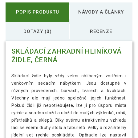
POPIS PRODUKTU
NÁVODY A ČLÁNKY
DOTAZY (0)
RECENZE
SKLÁDACÍ ZAHRADNÍ HLINÍKOVÁ
ŽIDLE, ČERNÁ
Skládací židle byly vždy velmi oblíbeným vnitřním i
venkovním sedacím nábytkem. Jsou dostupné v
různých provedeních, barvách, tvarech a kvalitách.
Všechny ale mají jedno společné: jejich funkčnost.
Pokud židli již nepotřebujete, lze ji pro úsporu místa
rychle a snadno složit a uložit do malých výklenků, rohů,
přístřešků a sklepů. Díky svému atraktivnímu vzhledu
ladí se všemi druhy stolů a taburetů. Velký a rozšiřitelný
jídelní set rychle poskládáte. Opěradlo lze nastavit