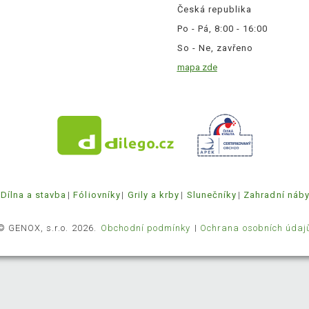
Česká republika
Po - Pá, 8:00 - 16:00
So - Ne, zavřeno
mapa zde
Dílna a stavba
Fóliovníky
Grily a krby
Slunečníky
Zahradní náb
© GENOX, s.r.o. 2026.
Obchodní podmínky
Ochrana osobních údaj