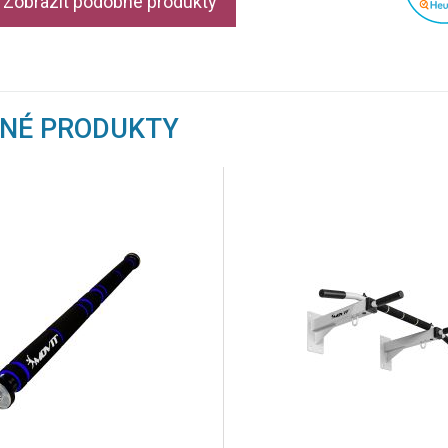
Zobrazit podobné produkty
BNÉ PRODUKTY