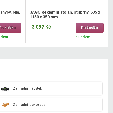
hyby, bílá,
JAGO Reklamní stojan, stříbrný, 635 x
1150 x 350 mm
3 097 Kč
Do košíku
Do košíku
adem
skladem
Zahradní nábytek
Zahradní dekorace