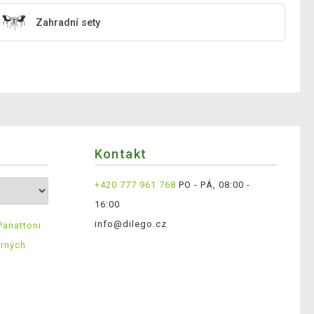
Zahradní sety
Kontakt
+420 777 961 768
PO - PÁ, 08:00 -
16:00
info@dilego.cz
Panattoni
ěrných