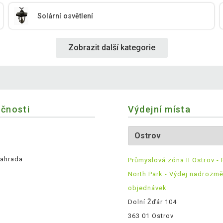
Solární osvětlení
Zobrazit další kategorie
ečnosti
Výdejní místa
ahrada
Průmyslová zóna II Ostrov - 
North Park - Výdej nadrozm
objednávek
Dolní Žďár 104
363 01 Ostrov