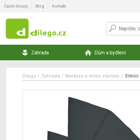
Časté dotazy
Blog
Kontakt
Zahrada
Dům a bydlení
Dilego
Zahrada
Markýzy a stínící zástěny
Stínící