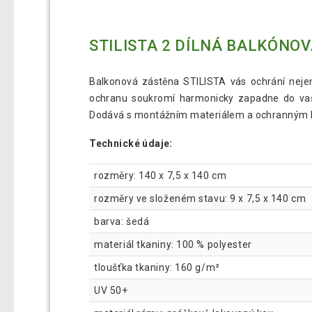
STILISTA 2 DÍLNÁ BALKÓNOV
Balkonová zástěna STILISTA vás ochrání neje
ochranu soukromí harmonicky zapadne do vašeh
Dodává s montážním materiálem a ochranným 
Technické údaje:
rozměry: 140 x 7,5 x 140 cm
rozměry ve složeném stavu: 9 x 7,5 x 140 cm
barva: šedá
materiál tkaniny: 100 % polyester
tloušťka tkaniny: 160 g/m²
UV 50+