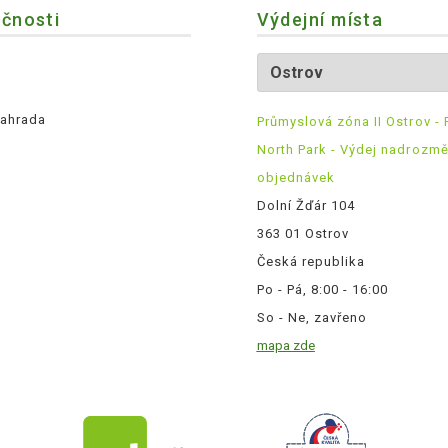
ečnosti
Výdejní místa
ahrada
Průmyslová zóna II Ostrov - 
North Park - Výdej nadrozm
objednávek
Dolní Žďár 104
363 01 Ostrov
Česká republika
Po - Pá, 8:00 - 16:00
So - Ne, zavřeno
mapa zde