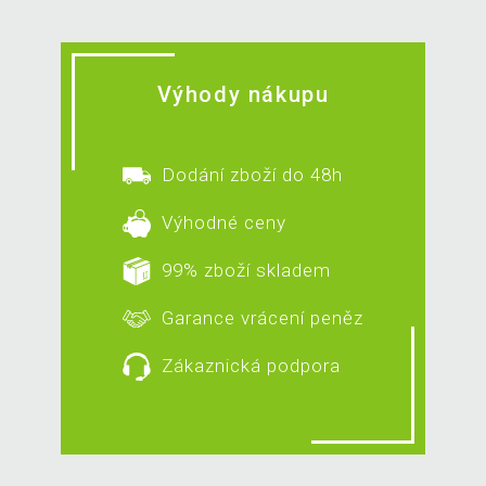
Výhody nákupu
Dodání zboží do 48h
Výhodné ceny
99% zboží skladem
Garance vrácení peněz
Zákaznická podpora