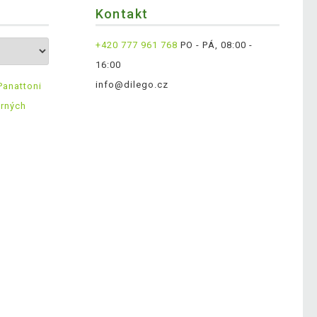
Kontakt
+420 777 961 768
PO - PÁ, 08:00 -
16:00
info@dilego.cz
Panattoni
ěrných