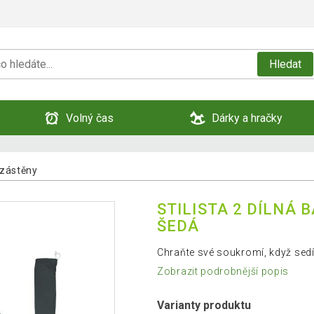
Hledat
Volný čas
Dárky a hračky
 zástěny
STILISTA 2 DÍLNÁ 
ŠEDÁ
Chraňte své soukromí, když sedí
Zobrazit podrobnější popis
Varianty produktu