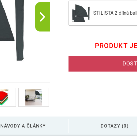
STILISTA 2 dílná ba
STILISTA 2 dílná ba
PRODUKT J
STILISTA 2 dílná ba
DOST
STILISTA 2 dílná ba
NÁVODY A ČLÁNKY
DOTAZY (0)