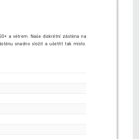
50+ a větrem. Naše diskrétní zástěna na
těnu snadno složit a ušetřit tak místo.