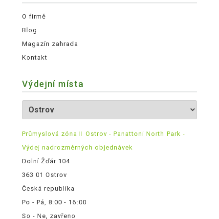
O firmě
Blog
Magazín zahrada
Kontakt
Výdejní místa
Průmyslová zóna II Ostrov - Panattoni North Park -
Výdej nadrozměrných objednávek
Dolní Žďár 104
363 01 Ostrov
Česká republika
Po - Pá, 8:00 - 16:00
So - Ne, zavřeno