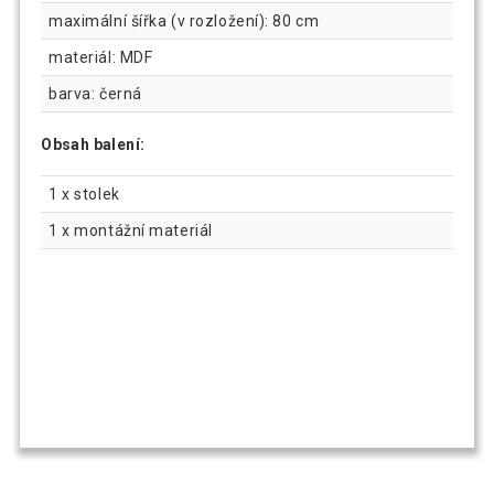
maximální šířka (v rozložení): 80 cm
materiál: MDF
barva: černá
Obsah balení:
1 x stolek
1 x montážní materiál