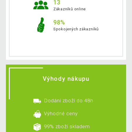
13
Zákazníků online
98%
Spokojených zákazníků
Výhody nákupu
Dodání zboží do 48h
Výhodné ceny
99% zboží skladem