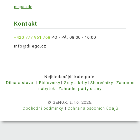
mapa zde
Kontakt
+420 777 961 768
PO - PÁ, 08:00 - 16:00
info@dilego.cz
Nejhledanější kategorie:
Dílna a stavba
Fóliovníky
Grily a krby
Slunečníky
Zahradní
nábytek
Zahradní párty stany
© GENOX, s.r.o. 2026.
Obchodní podmínky
Ochrana osobních údajů