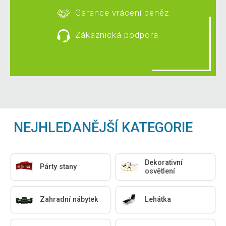
Garance vrácení peněz
Zákaznická podpora
NEJHLEDANĚJŠÍ KATEGORIE
Dekorativní
Párty stany
osvětlení
Zahradní nábytek
Lehátka