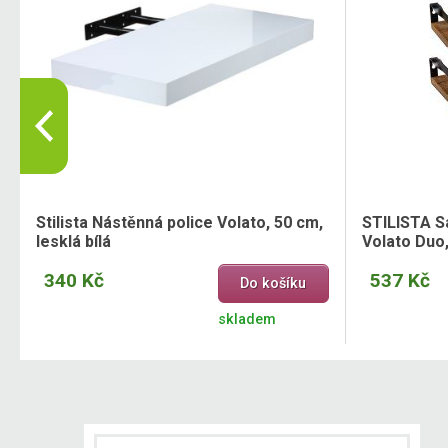
Stilista Nástěnná police Volato, 50 cm,
STILISTA S
lesklá bílá
Volato Duo
340 Kč
537 Kč
Do košíku
skladem