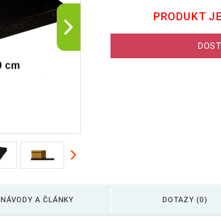
PRODUKT J
DOST
NÁVODY A ČLÁNKY
DOTAZY (0)