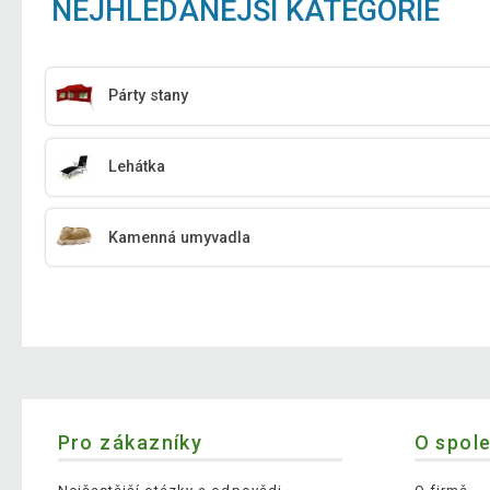
NEJHLEDANĚJŠÍ KATEGORIE
Párty stany
Lehátka
Kamenná umyvadla
Pro zákazníky
O spol