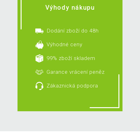
Výhody nákupu
Dodání zboží do 48h
Výhodné ceny
99% zboží skladem
Garance vrácení peněz
Zákaznická podpora