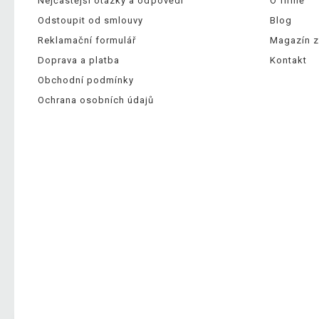
Nejčastější otázky a odpovědi
O firmě
Odstoupit od smlouvy
Blog
Reklamační formulář
Magazín z
Doprava a platba
Kontakt
Obchodní podmínky
Ochrana osobních údajů