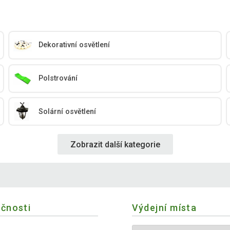
Dekorativní osvětlení
Polstrování
Solární osvětlení
Zobrazit další kategorie
ečnosti
Výdejní místa