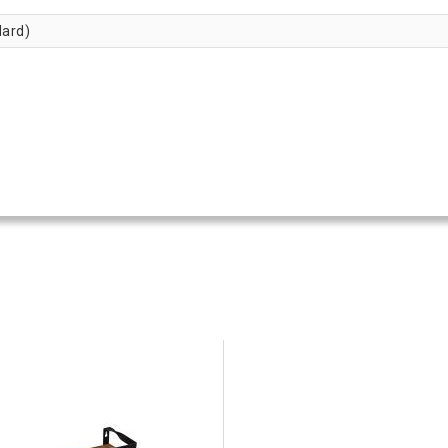
dard)