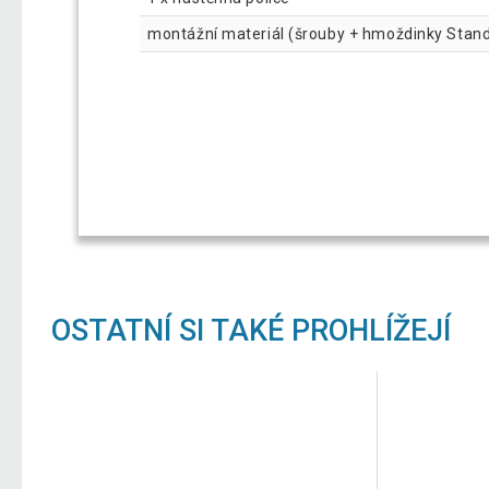
montážní materiál (šrouby + hmoždinky Stan
OSTATNÍ SI TAKÉ PROHLÍŽEJÍ