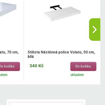
ato, 70 cm,
Stilista Nástěnná police Volato, 50 cm,
bílá
340 Kč
Do košíku
Do košíku
adem
skladem