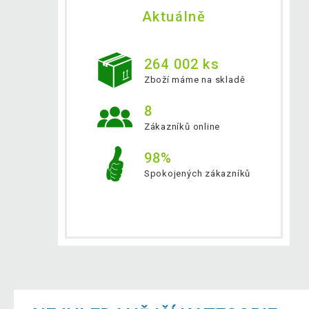
Aktuálně
264 002 ks
Zboží máme na skladě
8
Zákazníků online
98%
Spokojených zákazníků