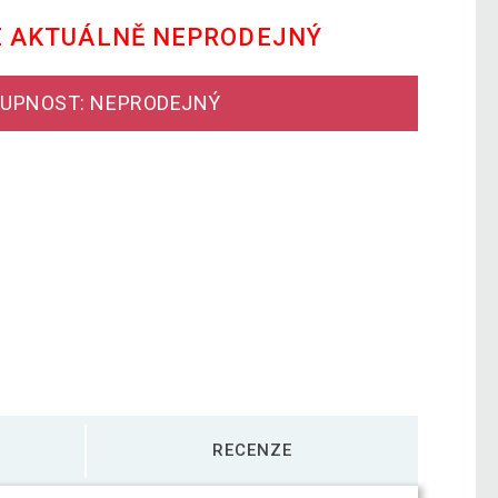
E AKTUÁLNĚ NEPRODEJNÝ
UPNOST: NEPRODEJNÝ
RECENZE