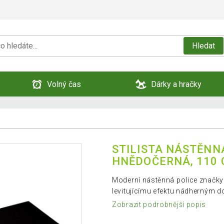
Hledat
Volný čas
Dárky a hračky
STILISTA NÁSTĚNNÁ
HNĚDOČERNÁ, 110
Moderní nástěnná police značky
levitujícímu efektu nádherným 
Zobrazit podrobnější popis