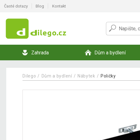
Časté dotazy
Blog
Kontakt
Zahrada
Dům a bydlení
Dilego
Dům a bydlení
Nábytek
Poličky