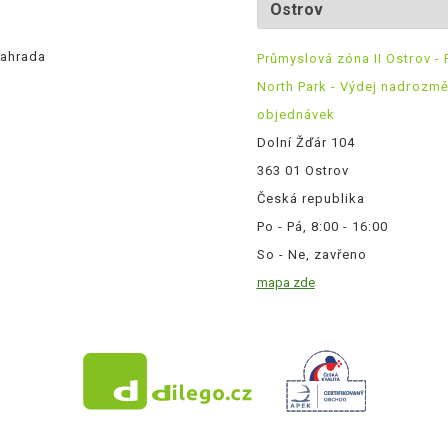
ahrada
Průmyslová zóna II Ostrov - 
North Park - Výdej nadrozm
objednávek
Dolní Žďár 104
363 01 Ostrov
Česká republika
Po - Pá, 8:00 - 16:00
So - Ne, zavřeno
mapa zde