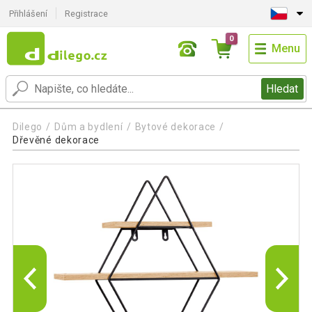
Přihlášení
Registrace
0
Menu
Hledat
Dilego
Dům a bydlení
Bytové dekorace
Dřevěné dekorace