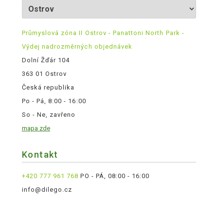
Průmyslová zóna II Ostrov - Panattoni North Park -
Výdej nadrozměrných objednávek
Dolní Žďár 104
363 01 Ostrov
Česká republika
Po - Pá, 8:00 - 16:00
So - Ne, zavřeno
mapa zde
Kontakt
+420 777 961 768
PO - PÁ, 08:00 - 16:00
info@dilego.cz