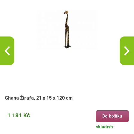
Ghana Žirafa, 21 x 15 x 120 cm
1 181 Kč
Do košíku
skladem