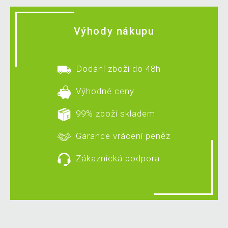
Výhody nákupu
Dodání zboží do 48h
Výhodné ceny
99% zboží skladem
Garance vrácení peněz
Zákaznická podpora