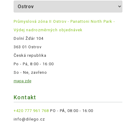
Průmyslová zóna II Ostrov - Panattoni North Park -
Výdej nadrozměrných objednávek
Dolní Žďár 104
363 01 Ostrov
Česká republika
Po - Pá, 8:00 - 16:00
So - Ne, zavřeno
mapa zde
Kontakt
+420 777 961 768
PO - PÁ, 08:00 - 16:00
info@dilego.cz