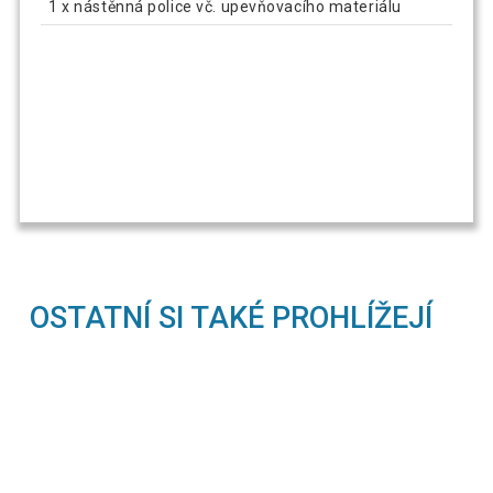
1 x nástěnná police vč. upevňovacího materiálu
OSTATNÍ SI TAKÉ PROHLÍŽEJÍ