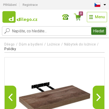
Přihlášení
Registrace
0
Menu
Hledat
Dilego
Dům a bydlení
Ložnice
Nábytek do ložnice
Poličky