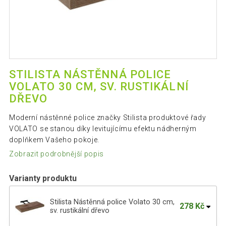
STILISTA NÁSTĚNNÁ POLICE
VOLATO 30 CM, SV. RUSTIKÁLNÍ
DŘEVO
Moderní nástěnné police značky Stilista produktové řady
VOLATO se stanou díky levitujícímu efektu nádherným
doplňkem Vašeho pokoje.
Zobrazit podrobnější popis
Varianty produktu
Stilista Nástěnná police Volato 30 cm,
278 Kč
sv. rustikální dřevo