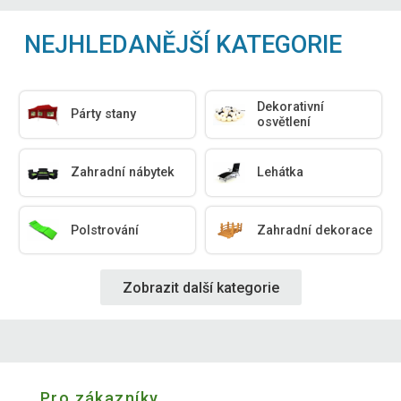
NEJHLEDANĚJŠÍ KATEGORIE
Dekorativní
Párty stany
osvětlení
Zahradní nábytek
Lehátka
Polstrování
Zahradní dekorace
Zobrazit další kategorie
Pro zákazníky