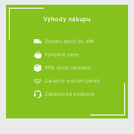
Výhody nákupu
Dodání zboží do 48h
Výhodné ceny
99% zboží skladem
Garance vrácení peněz
Zákaznická podpora