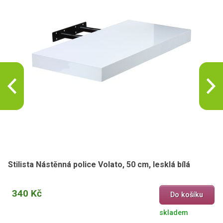
Stilista Nástěnná police Volato, 50 cm, lesklá bílá
340 Kč
Do košíku
skladem