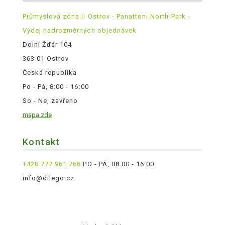
Průmyslová zóna II Ostrov - Panattoni North Park -
Výdej nadrozměrných objednávek
Dolní Žďár 104
363 01 Ostrov
Česká republika
Po - Pá, 8:00 - 16:00
So - Ne, zavřeno
mapa zde
Kontakt
+420 777 961 768
PO - PÁ, 08:00 - 16:00
info@dilego.cz