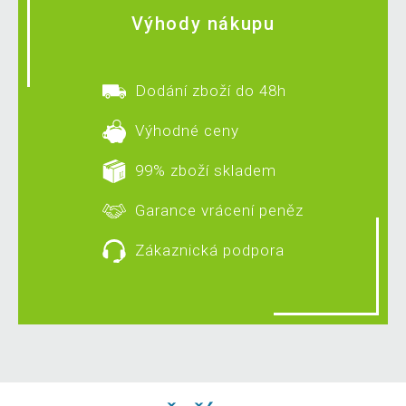
Výhody nákupu
Dodání zboží do 48h
Výhodné ceny
99% zboží skladem
Garance vrácení peněz
Zákaznická podpora