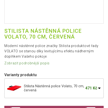
STILISTA NÁSTĚNNÁ POLICE
VOLATO, 70 CM, ČERVENÁ
Moderní nástěnné police značky Stilista produktové řady
VOLATO se stanou díky levitujícímu efektu nádherným
doplňkem Vašeho pokoje.
Zobrazit podrobnější popis
Varianty produktu
Stilista Nástěnná police Volato, 70 cm,
471 Kč
červená
Stilista Nástěnná police Volato, 100 cm,
626 Kč
červená