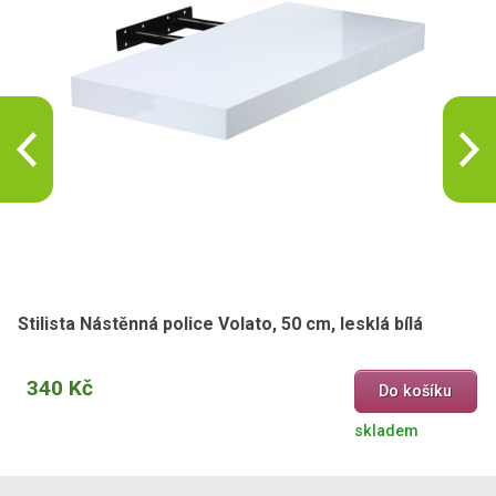
Stilista Nástěnná police Volato, 50 cm, lesklá bílá
340 Kč
Do košíku
skladem