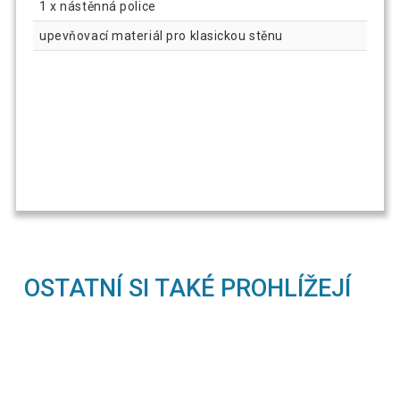
1 x nástěnná police
upevňovací materiál pro klasickou stěnu
OSTATNÍ SI TAKÉ PROHLÍŽEJÍ