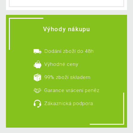
Výhody nákupu
Dodání zboží do 48h
Výhodné ceny
99% zboží skladem
Garance vrácení peněz
Zákaznická podpora