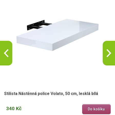
Stilista Nástěnná police Volato, 50 cm, lesklá bílá
340 Kč
Do košíku