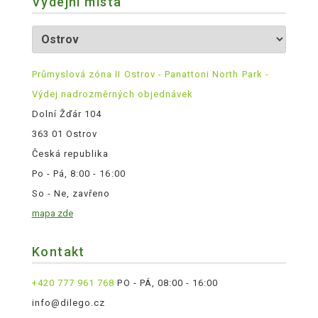
Výdejní místa
Průmyslová zóna II Ostrov - Panattoni North Park -
Výdej nadrozměrných objednávek
Dolní Žďár 104
363 01 Ostrov
Česká republika
Po - Pá, 8:00 - 16:00
So - Ne, zavřeno
mapa zde
Kontakt
+420 777 961 768
PO - PÁ, 08:00 - 16:00
info@dilego.cz