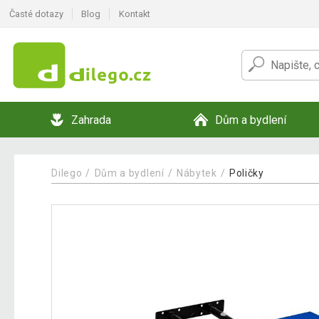
Časté dotazy
Blog
Kontakt
Zahrada
Dům a bydlení
Dilego
Dům a bydlení
Nábytek
Poličky