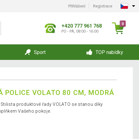
Přihlášení
Registrace
0
+420 777 961 768
PO - PÁ, 08:00 - 16:00
Sport
TOP nabídky
Á POLICE VOLATO 80 CM, MODRÁ
Stilista produktové řady VOLATO se stanou díky
doplňkem Vašeho pokoje.