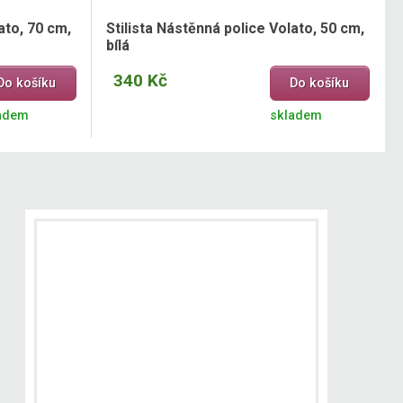
ato, 70 cm,
Stilista Nástěnná police Volato, 50 cm,
bílá
340 Kč
Do košíku
Do košíku
adem
skladem