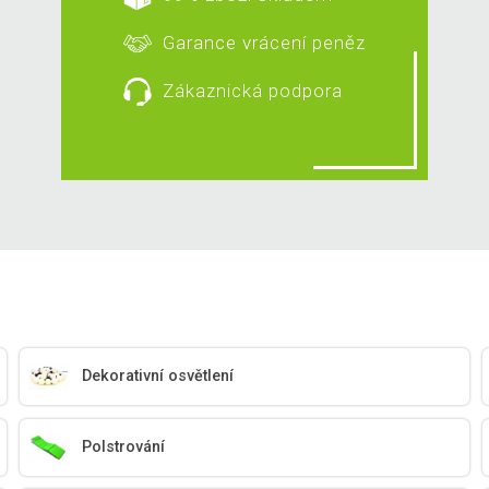
Garance vrácení peněz
Zákaznická podpora
Dekorativní osvětlení
Polstrování