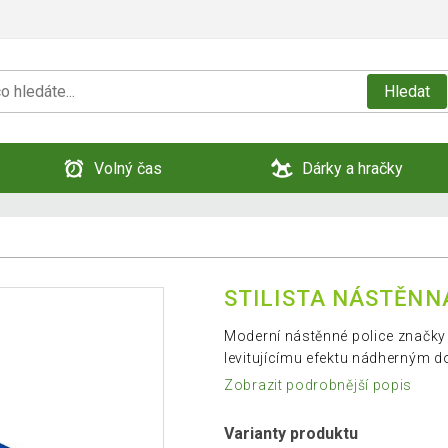
Hledat
Volný čas
Dárky a hračky
STILISTA NÁSTĚNN
Moderní nástěnné police značky 
levitujícímu efektu nádherným 
Zobrazit podrobnější popis
Varianty produktu