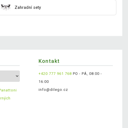
Zahradní sety
Kontakt
+420 777 961 768
PO - PÁ, 08:00 -
16:00
info@dilego.cz
Panattoni
ěrných