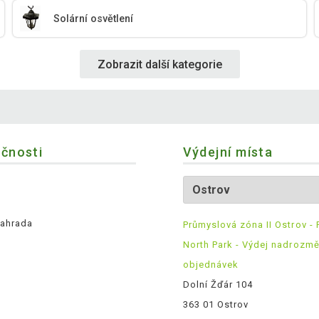
Solární osvětlení
Zobrazit další kategorie
ečnosti
Výdejní místa
ahrada
Průmyslová zóna II Ostrov - 
North Park - Výdej nadrozm
objednávek
Dolní Žďár 104
363 01 Ostrov