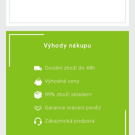
Výhody nákupu
Dodání zboží do 48h
Výhodné ceny
99% zboží skladem
Garance vrácení peněz
Zákaznická podpora