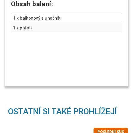
Obsah balení:
1 x balkonový slunečník
1 x potah
OSTATNÍ SI TAKÉ PROHLÍŽEJÍ
POSLEDNÍ KUS