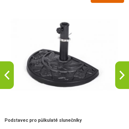
Podstavec pro půlkulaté slunečníky