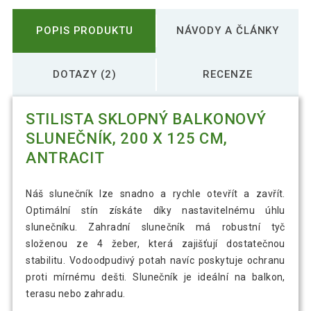
POPIS PRODUKTU
NÁVODY A ČLÁNKY
DOTAZY (2)
RECENZE
STILISTA SKLOPNÝ BALKONOVÝ
SLUNEČNÍK, 200 X 125 CM,
ANTRACIT
Náš slunečník lze snadno a rychle otevřít a zavřít.
Optimální stín získáte díky nastavitelnému úhlu
slunečníku. Zahradní slunečník má robustní tyč
složenou ze 4 žeber, která zajišťují dostatečnou
stabilitu. Vodoodpudivý potah navíc poskytuje ochranu
proti mírnému dešti. Slunečník je ideální na balkon,
terasu nebo zahradu.