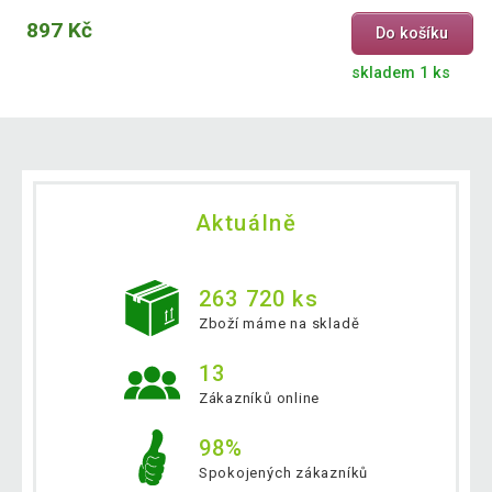
897 Kč
Do košíku
skladem 1 ks
Aktuálně
263 720 ks
Zboží máme na skladě
13
Zákazníků online
98%
Spokojených zákazníků