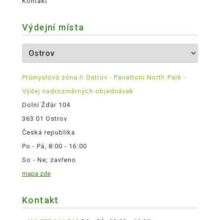
Kontakt
Výdejní místa
Průmyslová zóna II Ostrov - Panattoni North Park -
Výdej nadrozměrných objednávek
Dolní Žďár 104
363 01 Ostrov
Česká republika
Po - Pá, 8:00 - 16:00
So - Ne, zavřeno
mapa zde
Kontakt