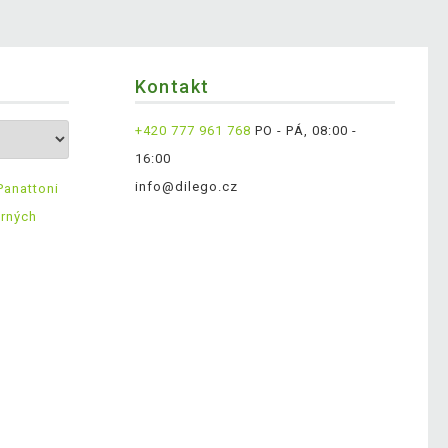
Kontakt
+420 777 961 768
PO - PÁ, 08:00 -
16:00
info@dilego.cz
Panattoni
ěrných