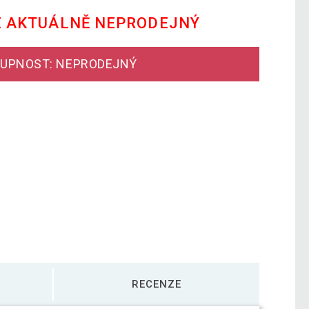
E AKTUÁLNĚ NEPRODEJNÝ
UPNOST: NEPRODEJNÝ
RECENZE