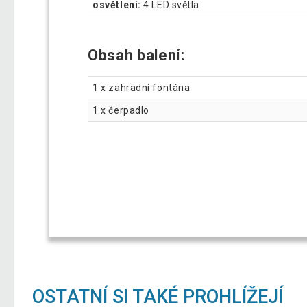
osvětlení:
4 LED světla
Obsah balení:
1 x zahradní fontána
1 x čerpadlo
OSTATNÍ SI TAKÉ PROHLÍŽEJÍ