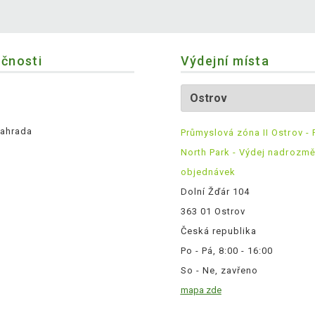
ečnosti
Výdejní místa
ahrada
Průmyslová zóna II Ostrov - 
North Park - Výdej nadrozm
objednávek
Dolní Žďár 104
363 01 Ostrov
Česká republika
Po - Pá, 8:00 - 16:00
So - Ne, zavřeno
mapa zde