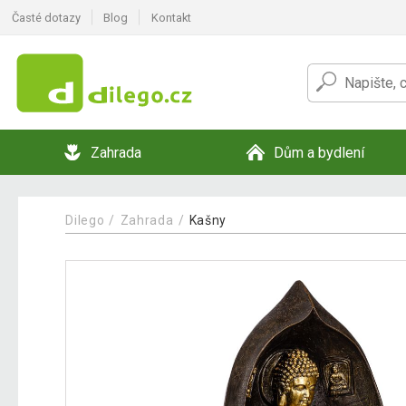
Časté dotazy
Blog
Kontakt
Zahrada
Dům a bydlení
Dilego
Zahrada
Kašny