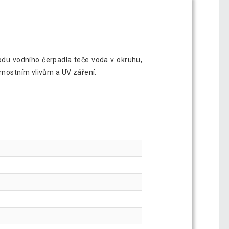
hodu vodního čerpadla teče voda v okruhu,
trnostním vlivům a UV záření.