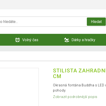
Hledat
Volný čas
Dárky a hračky
STILISTA ZAHRADNÍ
CM
Okrasná fontána Buddha s LED o
pohody.
Zobrazit podrobnější popis