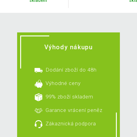
skladem
skl
Výhody nákupu
Dodání zboží do 48h
Výhodné ceny
99% zboží skladem
Garance vrácení peněz
Zákaznická podpora