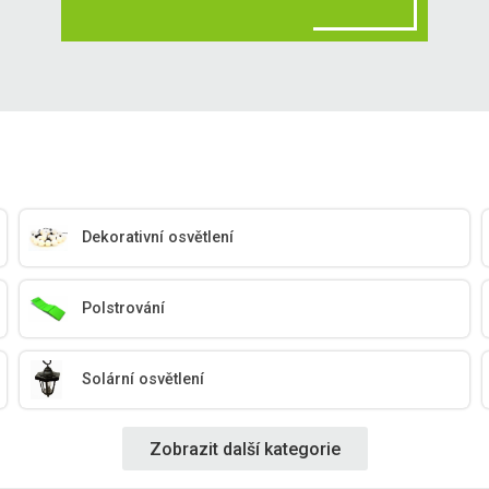
Dekorativní osvětlení
Polstrování
Solární osvětlení
Zobrazit další kategorie