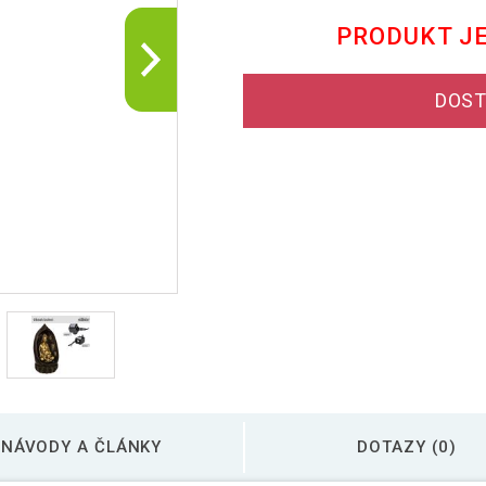
PRODUKT J
DOST
NÁVODY A ČLÁNKY
DOTAZY (0)