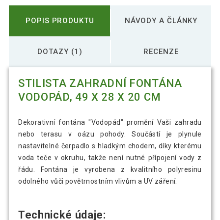
POPIS PRODUKTU
NÁVODY A ČLÁNKY
DOTAZY (1)
RECENZE
STILISTA ZAHRADNÍ FONTÁNA
VODOPÁD, 49 X 28 X 20 CM
Dekorativní fontána "Vodopád" promění Vaši zahradu
nebo terasu v oázu pohody. Součástí je plynule
nastavitelné čerpadlo s hladkým chodem, díky kterému
voda teče v okruhu, takže není nutné přípojení vody z
řádu. Fontána je vyrobena z kvalitního polyresinu
odolného vůči povětrnostním vlivům a UV záření.
Technické údaje: