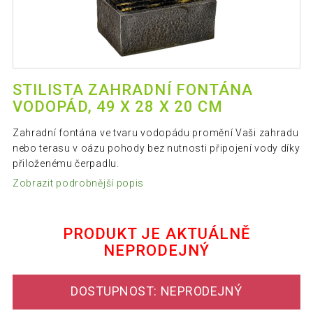
STILISTA ZAHRADNÍ FONTÁNA
VODOPÁD, 49 X 28 X 20 CM
Zahradní fontána ve tvaru vodopádu promění Vaši zahradu
nebo terasu v oázu pohody bez nutnosti připojení vody díky
přiloženému čerpadlu.
Zobrazit podrobnější popis
PRODUKT JE AKTUÁLNĚ
NEPRODEJNÝ
DOSTUPNOST: NEPRODEJNÝ