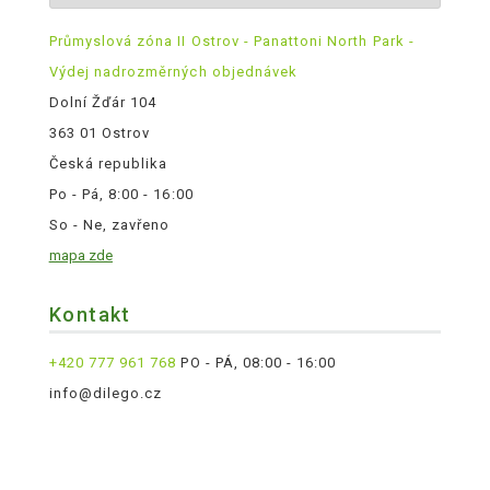
Průmyslová zóna II Ostrov - Panattoni North Park -
Výdej nadrozměrných objednávek
Dolní Žďár 104
363 01 Ostrov
Česká republika
Po - Pá, 8:00 - 16:00
So - Ne, zavřeno
mapa zde
Kontakt
+420 777 961 768
PO - PÁ, 08:00 - 16:00
info@dilego.cz