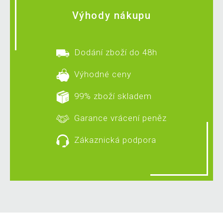
Výhody nákupu
Dodání zboží do 48h
Výhodné ceny
99% zboží skladem
Garance vrácení peněz
Zákaznická podpora