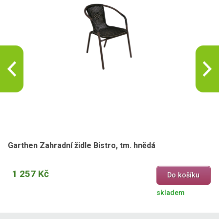
Garthen Zahradní židle Bistro, tm. hnědá
1 257 Kč
Do košíku
skladem