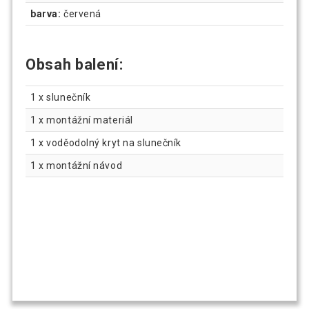
barva:
červená
Obsah balení:
1 x slunečník
1 x montážní materiál
1 x voděodolný kryt na slunečník
1 x montážní návod