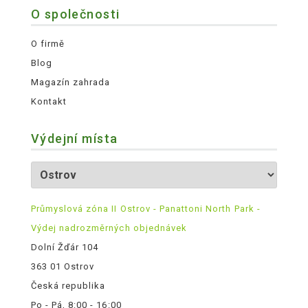
O společnosti
O firmě
Blog
Magazín zahrada
Kontakt
Výdejní místa
Průmyslová zóna II Ostrov - Panattoni North Park -
Výdej nadrozměrných objednávek
Dolní Žďár 104
363 01 Ostrov
Česká republika
Po - Pá, 8:00 - 16:00