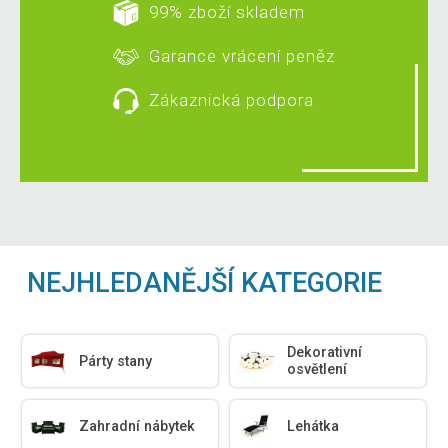
99% zboží skladem
Garance vrácení peněz
Zákaznická podpora
NEJHLEDANĚJŠÍ KATEGORIE
Dekorativní
Párty stany
osvětlení
Zahradní nábytek
Lehátka