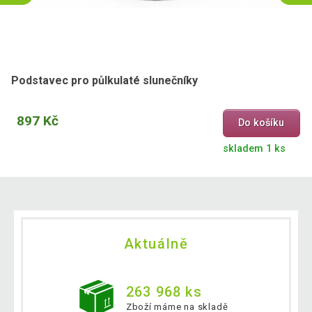
Podstavec pro půlkulaté slunečníky
897 Kč
Do košíku
skladem 1 ks
Aktuálně
263 968 ks
Zboží máme na skladě