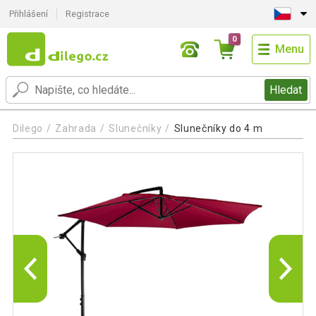
Přihlášení
Registrace
0
Menu
Hledat
Dilego
Zahrada
Slunečníky
Slunečníky do 4 m