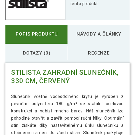
tento produkt
POPIS PRODUKTU
NÁVODY A ČLÁNKY
DOTAZY (0)
RECENZE
STILISTA ZAHRADNÍ SLUNEČNÍK,
330 CM, ČERVENÝ
Slunečník včetně voděodolného krytu je vyroben z
pevného polyesteru 180 g/m² se stabilní ocelovou
konstrukcí a nabízí mnoho barev. Náš slunečník lze
pohodlně otevřít a zavřít pomocí ruční kliky. Optimální
stín získáte díky nastavitelnému úhlu slunečníku a
otočnému rameni do všech stran. Slunečník poskytuje