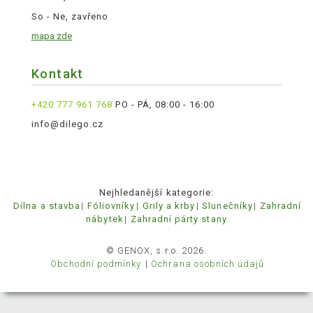
So - Ne, zavřeno
mapa zde
Kontakt
+420 777 961 768
PO - PÁ, 08:00 - 16:00
info@dilego.cz
Nejhledanější kategorie:
Dílna a stavba
Fóliovníky
Grily a krby
Slunečníky
Zahradní
nábytek
Zahradní párty stany
© GENOX, s.r.o. 2026.
Obchodní podmínky
Ochrana osobních údajů