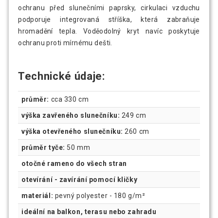
ochranu před slunečními paprsky, cirkulaci vzduchu
podporuje integrovaná stříška, která zabraňuje
hromadění tepla. Voděodolný kryt navíc poskytuje
ochranu proti mírnému dešti.
Technické údaje:
průměr:
cca 330 cm
výška zavřeného slunečníku:
249 cm
výška otevřeného slunečníku:
260 cm
průměr tyče:
50 mm
otočné rameno do všech stran
otevírání - zavírání pomocí kličky
materiál:
pevný polyester - 180 g/m²
ideální na balkon, terasu nebo zahradu