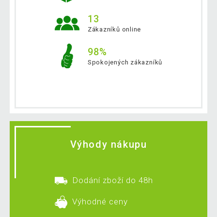
13
Zákazníků online
98%
Spokojených zákazníků
Výhody nákupu
Dodání zboží do 48h
Výhodné ceny