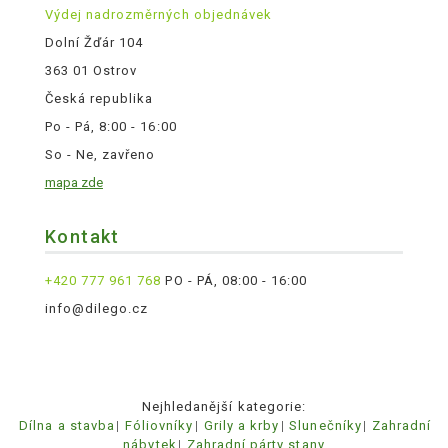
Výdej nadrozměrných objednávek
Dolní Žďár 104
363 01 Ostrov
Česká republika
Po - Pá, 8:00 - 16:00
So - Ne, zavřeno
mapa zde
Kontakt
+420 777 961 768
PO - PÁ, 08:00 - 16:00
info@dilego.cz
Nejhledanější kategorie:
Dílna a stavba
Fóliovníky
Grily a krby
Slunečníky
Zahradní
nábytek
Zahradní párty stany