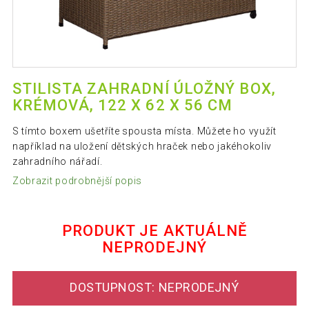
STILISTA ZAHRADNÍ ÚLOŽNÝ BOX,
KRÉMOVÁ, 122 X 62 X 56 CM
S tímto boxem ušetříte spousta místa. Můžete ho využít
například na uložení dětských hraček nebo jakéhokoliv
zahradního nářadí.
Zobrazit podrobnější popis
PRODUKT JE AKTUÁLNĚ
NEPRODEJNÝ
DOSTUPNOST: NEPRODEJNÝ