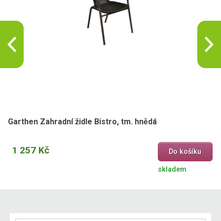
Garthen Zahradní židle Bistro, tm. hnědá
1 257 Kč
Do košíku
skladem