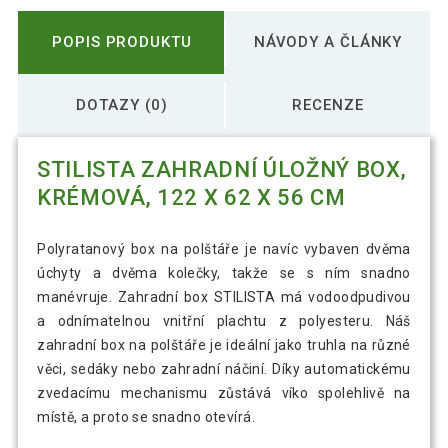
POPIS PRODUKTU
NÁVODY A ČLÁNKY
DOTAZY (0)
RECENZE
STILISTA ZAHRADNÍ ÚLOŽNÝ BOX,
KRÉMOVÁ, 122 X 62 X 56 CM
Polyratanový box na polštáře je navíc vybaven dvěma
úchyty a dvěma kolečky, takže se s ním snadno
manévruje. Zahradní box STILISTA má vodoodpudivou
a odnímatelnou vnitřní plachtu z polyesteru. Náš
zahradní box na polštáře je ideální jako truhla na různé
věci, sedáky nebo zahradní náčiní. Díky automatickému
zvedacímu mechanismu zůstává víko spolehlivě na
místě, a proto se snadno otevírá.