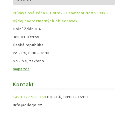
Průmyslová zóna II Ostrov - Panattoni North Park -
Výdej nadrozměrných objednávek
Dolní Žďár 104
363 01 Ostrov
Česká republika
Po - Pá, 8:00 - 16:00
So - Ne, zavřeno
mapa zde
Kontakt
+420 777 961 768
PO - PÁ, 08:00 - 16:00
info@dilego.cz