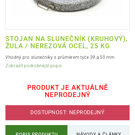
STOJAN NA SLUNEČNÍK (KRUHOVÝ),
ŽULA / NEREZOVÁ OCEL, 25 KG
Vhodný pro slunečníky s průměrem tyče 39 a 50 mm
Zobrazit podrobnější popis
PRODUKT JE AKTUÁLNĚ
NEPRODEJNÝ
DOSTUPNOST: NEPRODEJNÝ
POPIS PRODUKTU
NÁVODY A ČLÁNKY