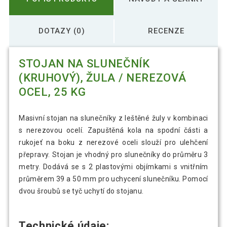
DOTAZY (0)
RECENZE
STOJAN NA SLUNEČNÍK
(KRUHOVÝ), ŽULA / NEREZOVÁ
OCEL, 25 KG
Masivní stojan na slunečníky z leštěné žuly v kombinaci
s nerezovou ocelí. Zapuštěná kola na spodní části a
rukojeť na boku z nerezové oceli slouží pro ulehčení
přepravy. Stojan je vhodný pro slunečníky do průměru 3
metry. Dodává se s 2 plastovými objímkami s vnitřním
průměrem 39 a 50 mm pro uchycení slunečníku. Pomocí
dvou šroubů se tyč uchytí do stojanu.
Technické údaje: