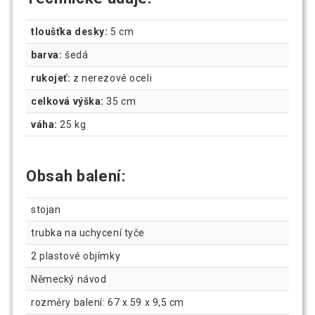
tloušťka desky:
5 cm
barva:
šedá
rukojeť:
z nerezové oceli
celková výška:
35 cm
váha:
25 kg
Obsah balení:
stojan
trubka na uchycení tyče
2 plastové objímky
Německý návod
rozměry balení: 67 x 59 x 9,5 cm