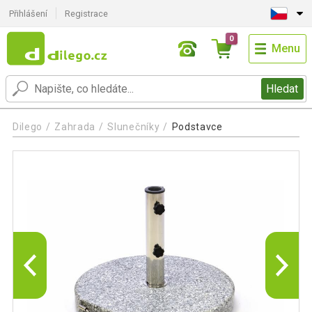
Přihlášení
Registrace
0
Menu
Hledat
Dilego
Zahrada
Slunečníky
Podstavce