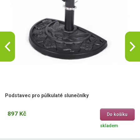
Podstavec pro půlkulaté slunečníky
897 Kč
Do košíku
skladem