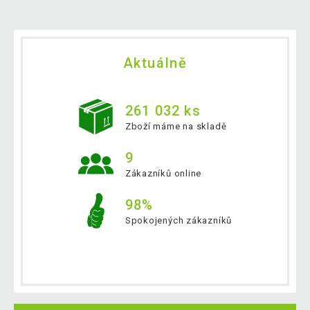
Aktuálně
261 032 ks
Zboží máme na skladě
9
Zákazníků online
98%
Spokojených zákazníků