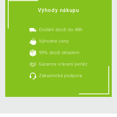
Výhody nákupu
Dodání zboží do 48h
Výhodné ceny
99% zboží skladem
Garance vrácení peněz
Zákaznická podpora