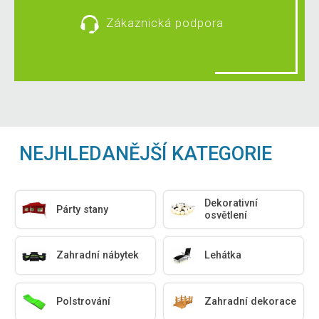
Zákaznická podpora
NEJHLEDANĚJŠÍ KATEGORIE
Dekorativní
Párty stany
osvětlení
Zahradní nábytek
Lehátka
Polstrování
Zahradní dekorace