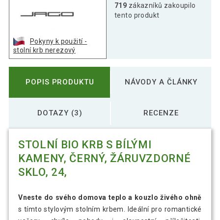
719
zákazníků zakoupilo
tento produkt
Pokyny k použití -
stolní krb nerezový
POPIS PRODUKTU
NÁVODY A ČLÁNKY
DOTAZY (3)
RECENZE
STOLNÍ BIO KRB S BÍLÝMI
KAMENY, ČERNÝ, ŽÁRUVZDORNÉ
SKLO, 24,
Vneste do svého domova teplo a kouzlo živého ohně
s tímto stylovým stolním krbem. Ideální pro romantické