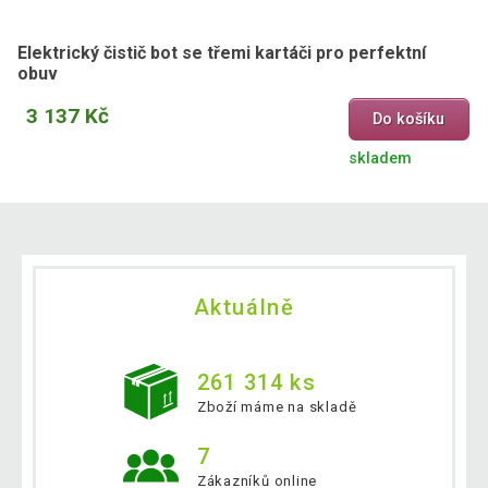
Elektrický čistič bot se třemi kartáči pro perfektní
obuv
3 137 Kč
Do košíku
skladem
Aktuálně
261 314 ks
Zboží máme na skladě
7
Zákazníků online