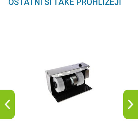
OSTATNÍ SI TAKÉ PROHLÍŽEJÍ