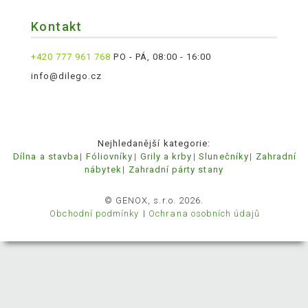
Kontakt
+420 777 961 768
PO - PÁ, 08:00 - 16:00
info@dilego.cz
Nejhledanější kategorie:
Dílna a stavba
Fóliovníky
Grily a krby
Slunečníky
Zahradní
nábytek
Zahradní párty stany
© GENOX, s.r.o. 2026.
Obchodní podmínky
Ochrana osobních údajů