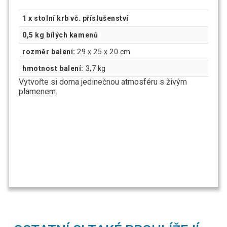
1 x stolní krb vč. příslušenství
0,5 kg bílých kamenů
rozměr balení:
29 x 25 x 20 cm
hmotnost balení:
3,7 kg
Vytvořte si doma jedinečnou atmosféru s živým
plamenem.