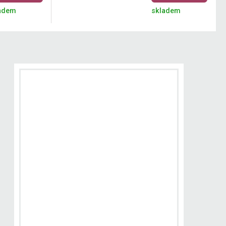
adem
skladem