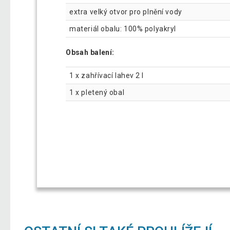
extra velký otvor pro plnění vody
materiál obalu: 100% polyakryl
Obsah balení:
1 x zahřívací lahev 2 l
1 x pletený obal