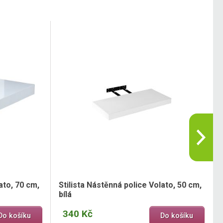
ato, 70 cm,
Stilista Nástěnná police Volato, 50 cm,
bílá
340 Kč
Do košíku
Do košíku