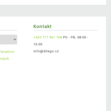
Kontakt
+420 777 961 768
PO - PÁ, 08:00 -
16:00
info@dilego.cz
Panattoni
ěrných