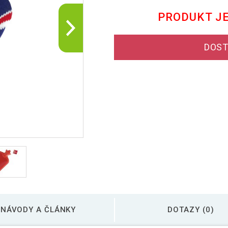
PRODUKT J
DOST
NÁVODY A ČLÁNKY
DOTAZY (0)