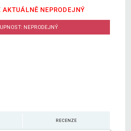
E AKTUÁLNĚ NEPRODEJNÝ
UPNOST: NEPRODEJNÝ
RECENZE