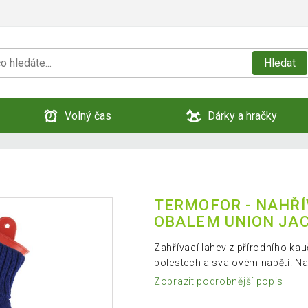
Hledat
Volný čas
Dárky a hračky
TERMOFOR - NAHŘÍ
OBALEM UNION JA
Zahřívací lahev z přírodního ka
bolestech a svalovém napětí. N
Zobrazit podrobnější popis