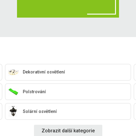
Dekorativní osvětlení
Polstrování
Solární osvětlení
Zobrazit další kategorie