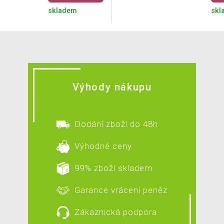
skladem
skl
Výhody nákupu
Dodání zboží do 48h
Výhodné ceny
99% zboží skladem
Garance vrácení peněz
Zákaznická podpora