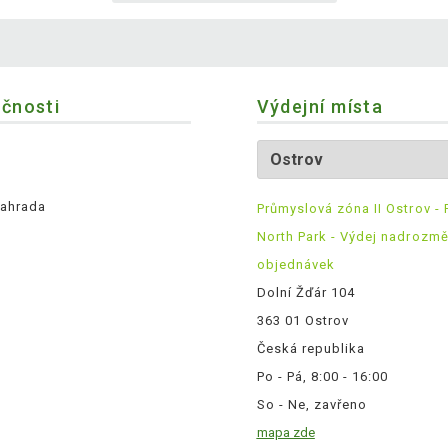
ečnosti
Výdejní místa
ahrada
Průmyslová zóna II Ostrov - 
North Park - Výdej nadrozm
objednávek
Dolní Žďár 104
363 01 Ostrov
Česká republika
Po - Pá, 8:00 - 16:00
So - Ne, zavřeno
mapa zde