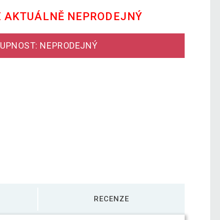
E AKTUÁLNĚ NEPRODEJNÝ
UPNOST: NEPRODEJNÝ
RECENZE