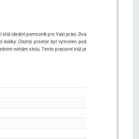
í stůl ideální pomocník pro Vaši práci. Dva
í kolíky. Úložný prostor byl vytvořen pod
edním nohám stolu. Tento pracovní stůl je