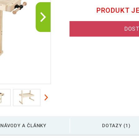
PRODUKT J
DOST
NÁVODY A ČLÁNKY
DOTAZY (1)