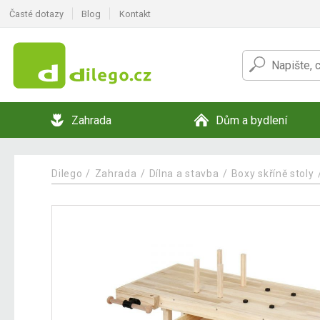
Časté dotazy
Blog
Kontakt
Zahrada
Dům a bydlení
Dilego
Zahrada
Dílna a stavba
Boxy skříně stoly