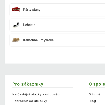
Párty stany
Lehátka
Kamenná umyvadla
Pro zákazníky
O spol
Nejčastější otázky a odpovědi
O firmě
Odstoupit od smlouvy
Blog