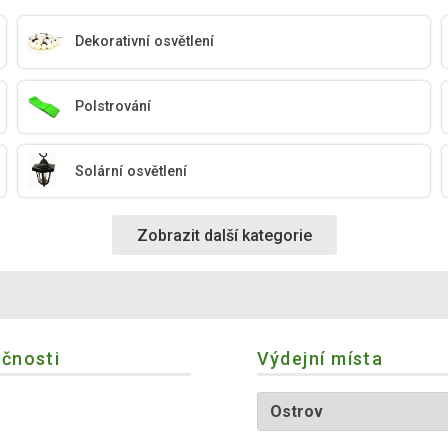
Dekorativní osvětlení
Polstrování
Solární osvětlení
Zobrazit další kategorie
ečnosti
Výdejní místa