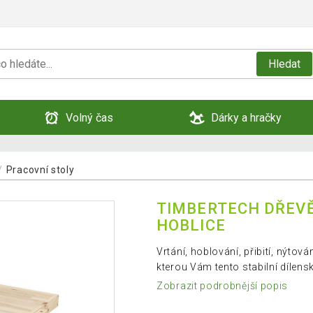
Hledat
Volný čas
Dárky a hračky
Pracovní stoly
TIMBERTECH DŘEVĚ
HOBLICE
Vrtání, hoblování, přibití, nýtová
kterou Vám tento stabilní dílensk
Zobrazit podrobnější popis