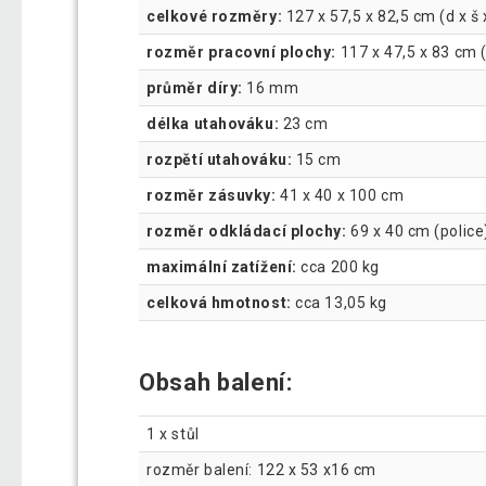
celkové rozměry:
127 x 57,5 ​x 82,5 cm (d x š 
rozměr pracovní plochy:
117 x 47,5 x 83 cm (
průměr díry:
16 mm
délka utahováku:
23 cm
rozpětí utahováku:
15 cm
rozměr zásuvky:
41 x 40 x 100 cm
rozměr odkládací plochy:
69 x 40 cm (police
maximální zatížení:
cca 200 kg
celková hmotnost:
cca 13,05 kg
Obsah balení:
1 x stůl
rozměr balení: 122 x 53 x16 cm