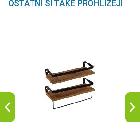
OSTATNÍ SI TAKÉ PROHLÍŽEJÍ