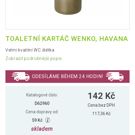
TOALETNÍ KARTÁČ WENKO, HAVANA
Velmi kvalitní WC štětka
Zobrazit podrobnější popis
ODESÍLÁME BĚHEM 24 HODIN!
142 Kč
Katalogové číslo:
D62960
Cena bez DPH
Cena dopravy od:
117,36 Kč
59 Kč
skladem