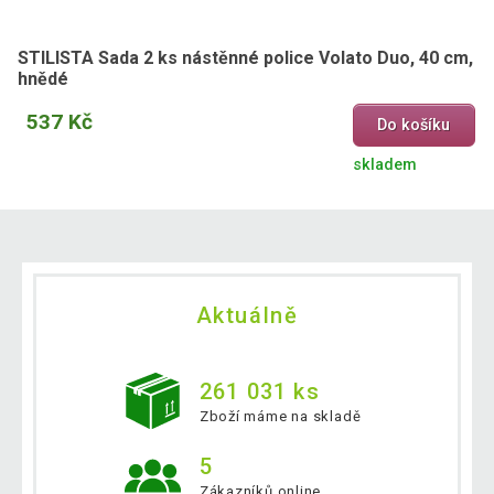
STILISTA Sada 2 ks nástěnné police Volato Duo, 40 cm,
hnědé
537 Kč
Do košíku
skladem
Aktuálně
261 031 ks
Zboží máme na skladě
5
Zákazníků online