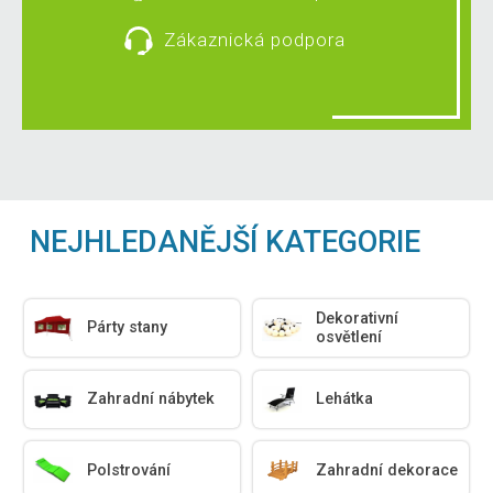
Zákaznická podpora
NEJHLEDANĚJŠÍ KATEGORIE
Dekorativní
Párty stany
osvětlení
Zahradní nábytek
Lehátka
Polstrování
Zahradní dekorace