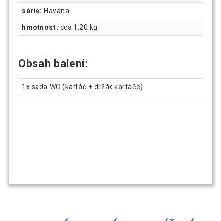
série:
Havana
hmotnost:
cca 1,20 kg
Obsah balení:
1x sada WC (kartáč + držák kartáče)