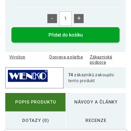
-
+
Přidat do košíku
Výrobce
Doprava a platba
Zákaznická
podpora
74
zákazníků zakoupilo
tento produkt
POPIS PRODUKTU
NÁVODY A ČLÁNKY
DOTAZY (0)
RECENZE