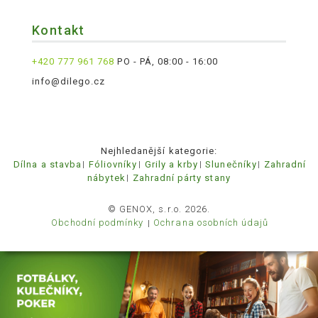
Kontakt
+420 777 961 768
PO - PÁ, 08:00 - 16:00
info@dilego.cz
Nejhledanější kategorie:
Dílna a stavba
Fóliovníky
Grily a krby
Slunečníky
Zahradní
nábytek
Zahradní párty stany
© GENOX, s.r.o. 2026.
Obchodní podmínky
Ochrana osobních údajů