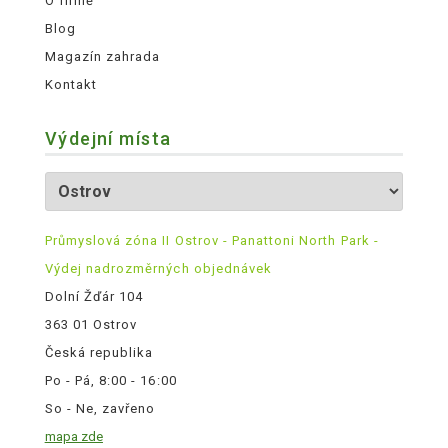
O firmě
Blog
Magazín zahrada
Kontakt
Výdejní místa
Průmyslová zóna II Ostrov - Panattoni North Park -
Výdej nadrozměrných objednávek
Dolní Žďár 104
363 01 Ostrov
Česká republika
Po - Pá, 8:00 - 16:00
So - Ne, zavřeno
mapa zde