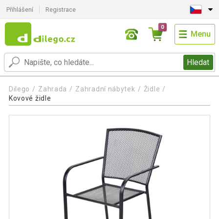
Přihlášení
Registrace
0
Menu
Hledat
Dilego
Zahrada
Zahradní nábytek
Židle
Kovové židle