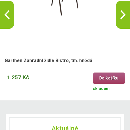
Garthen Zahradní židle Bistro, tm. hnědá
1 257 Kč
Do košíku
skladem
Aktuálně