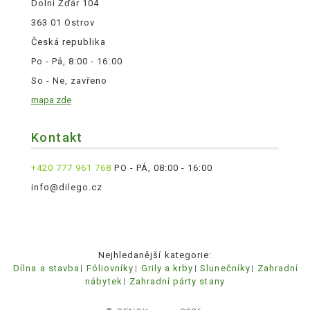
Dolní Žďár 104
363 01 Ostrov
Česká republika
Po - Pá, 8:00 - 16:00
So - Ne, zavřeno
mapa zde
Kontakt
+420 777 961 768
PO - PÁ, 08:00 - 16:00
info@dilego.cz
Nejhledanější kategorie:
Dílna a stavba
Fóliovníky
Grily a krby
Slunečníky
Zahradní
nábytek
Zahradní párty stany