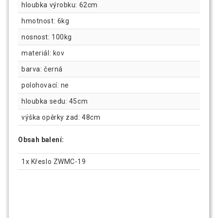
hloubka výrobku: 62cm
hmotnost: 6kg
nosnost: 100kg
materiál: kov
barva: černá
polohovací: ne
hloubka sedu: 45cm
výška opěrky zad: 48cm
Obsah balení:
1x Křeslo ZWMC-19