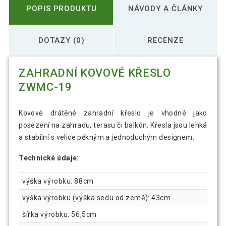
POPIS PRODUKTU
NÁVODY A ČLÁNKY
DOTAZY (0)
RECENZE
ZAHRADNÍ KOVOVÉ KŘESLO
ZWMC-19
Kovové drátěné zahradní křeslo je vhodné jako
posezení na zahradu, terasu či balkón. Křesla jsou lehká
a stabilní s velice pěkným a jednoduchým designem.
Technické údaje:
výška výrobku: 88cm
výška výrobku (výška sedu od země): 43cm
šířka výrobku: 56,5cm