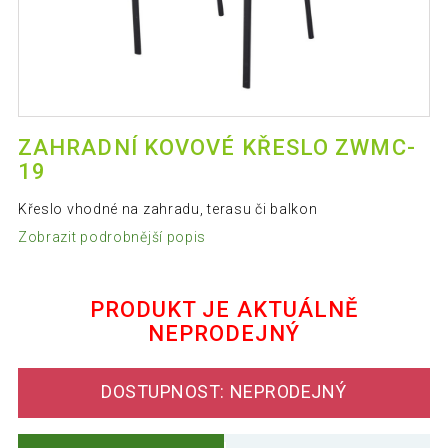
ZAHRADNÍ KOVOVÉ KŘESLO ZWMC-
19
Křeslo vhodné na zahradu, terasu či balkon
Zobrazit podrobnější popis
PRODUKT JE AKTUÁLNĚ
NEPRODEJNÝ
DOSTUPNOST: NEPRODEJNÝ