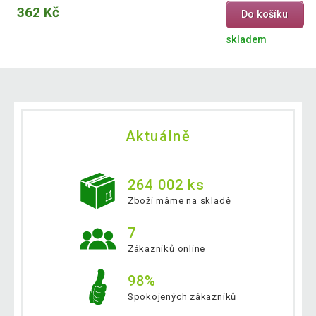
362 Kč
Do košíku
skladem
Aktuálně
264 002 ks
Zboží máme na skladě
7
Zákazníků online
98%
Spokojených zákazníků