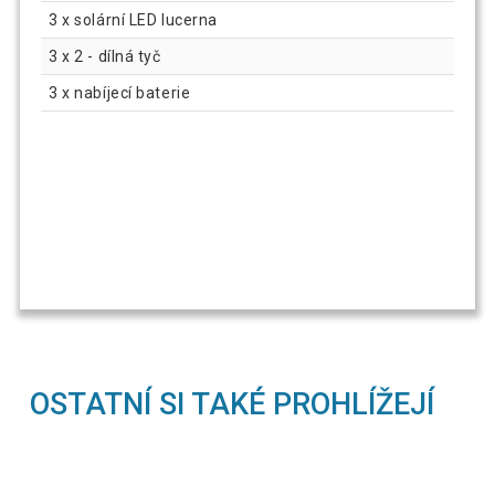
3 x solární LED lucerna
3 x 2 - dílná tyč
3 x nabíjecí baterie
OSTATNÍ SI TAKÉ PROHLÍŽEJÍ