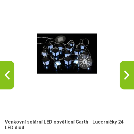
Venkovní solární LED osvětlení Garth - Lucerničky 24
LED diod