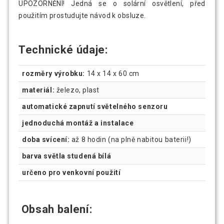
UPOZORNĚNÍ! Jedná se o solární osvětlení, před
použitím prostudujte návod k obsluze.
Technické údaje:
rozměry výrobku:
14 x 14 x 60 cm
materiál:
železo, plast
automatické zapnutí světelného senzoru
jednoduchá montáž a instalace
doba svícení:
až 8 hodin (na plně nabitou baterii!)
barva světla studená bílá
určeno pro venkovní použití
Obsah balení: