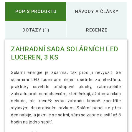
POPIS PRODUKTU
NÁVODY A ČLÁNKY
DOTAZY (1)
RECENZE
ZAHRADNÍ SADA SOLÁRNÍCH LED
LUCEREN, 3 KS
Solární energie je zdarma, tak proč ji nevyužít. Se
solárními LED lucernami nejen ušetříte za elektřinu,
prakticky osvětlíte přístupové plochy, zabezpečíte
zahradu proti nenechavcům, kteří čekají, až doma nikdo
nebude, ale rovněž svou zahradu krásně zpestříte
stylovým dekorativním prvkem. Solární panel se přes
den nabije, a jakmile se setmí, sám se zapne a svítí až 8
hodin na jedno nabití.