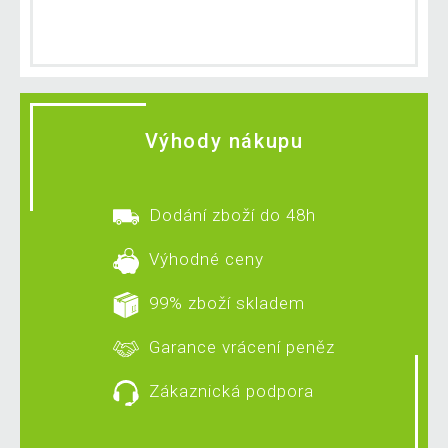
Výhody nákupu
Dodání zboží do 48h
Výhodné ceny
99% zboží skladem
Garance vrácení peněz
Zákaznická podpora