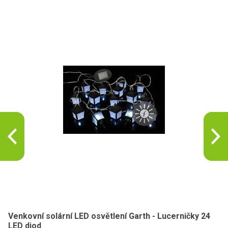
Venkovní solární LED osvětlení Garth - Lucerničky 24
LED diod