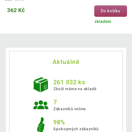
362 Kč
Do košíku
skladem
Aktuálně
261 032 ks
Zboží máme na skladě
7
Zákazníků online
98%
Spokojených zákazníků