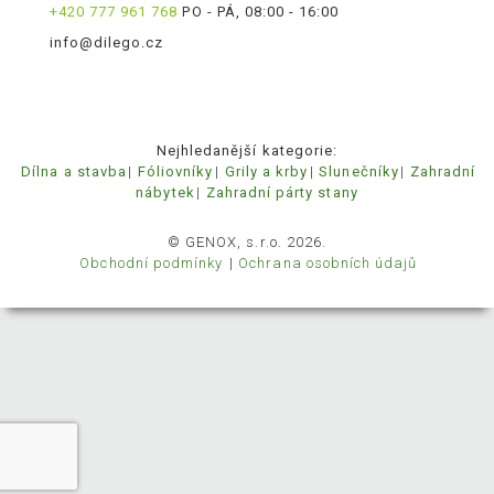
+420 777 961 768
PO - PÁ, 08:00 - 16:00
info@dilego.cz
Nejhledanější kategorie:
Dílna a stavba
Fóliovníky
Grily a krby
Slunečníky
Zahradní
nábytek
Zahradní párty stany
© GENOX, s.r.o. 2026.
Obchodní podmínky
Ochrana osobních údajů