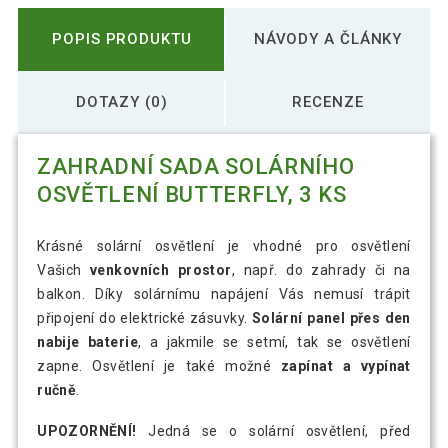
POPIS PRODUKTU
NÁVODY A ČLÁNKY
DOTAZY (0)
RECENZE
ZAHRADNÍ SADA SOLÁRNÍHO
OSVĚTLENÍ BUTTERFLY, 3 KS
Krásné solární osvětlení je vhodné pro osvětlení
Vašich
venkovních prostor
, např. do zahrady či na
balkon. Díky solárnímu napájení Vás nemusí trápit
připojení do elektrické zásuvky.
Solární panel přes den
nabije baterie
, a jakmile se setmí, tak se osvětlení
zapne. Osvětlení je také možné
zapínat a vypínat
ručně
.
UPOZORNĚNÍ!
Jedná se o solární osvětlení, před