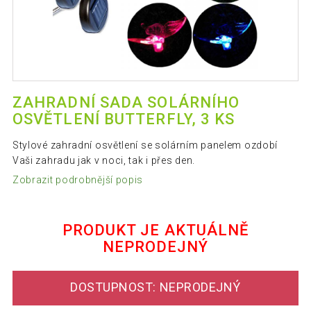
ZAHRADNÍ SADA SOLÁRNÍHO
OSVĚTLENÍ BUTTERFLY, 3 KS
Stylové zahradní osvětlení se solárním panelem ozdobí
Vaši zahradu jak v noci, tak i přes den.
Zobrazit podrobnější popis
PRODUKT JE AKTUÁLNĚ
NEPRODEJNÝ
DOSTUPNOST: NEPRODEJNÝ