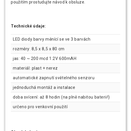
použitím prostudujte návod k obsluze.
Technické údaje:
LED diody barvy měnící se ve 3 barvách
rozměry: 8,5 x 8,5 x 80 cm
jas: 40 ~ 200 mcd 1.2V 600mAH
materiál: plast + nerez
automatické zapnutí světelného senzoru
jednoduchá montáž a instalace
doba svícení: až 8 hodin (na plně nabitou baterii!)
určeno pro venkovní použití