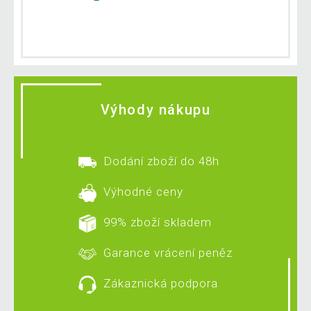
Výhody nákupu
Dodání zboží do 48h
Výhodné ceny
99% zboží skladem
Garance vrácení peněz
Zákaznická podpora