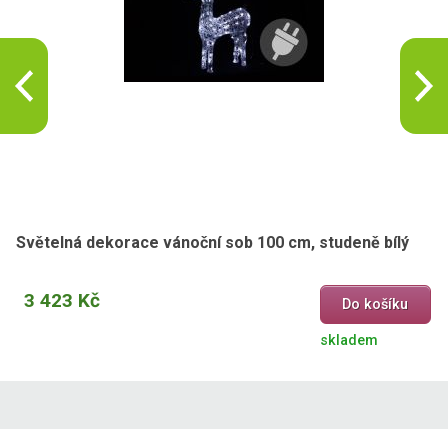
Světelná dekorace vánoční sob 100 cm, studeně bílý
3 423 Kč
Do košíku
skladem