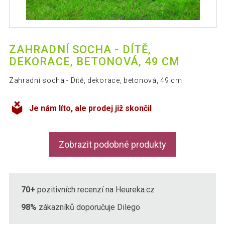
ZAHRADNÍ SOCHA - DÍTĚ,
DEKORACE, BETONOVÁ, 49 CM
Zahradní socha - Dítě, dekorace, betonová, 49 cm
Je nám líto, ale prodej již skončil
Zobrazit podobné produkty
70+
pozitivních recenzí na Heureka.cz
98%
zákazníků doporučuje Dilego