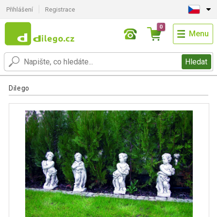
Přihlášení
Registrace
0
Menu
Hledat
Dilego