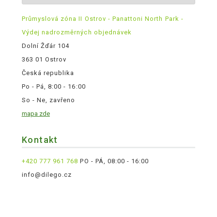
Průmyslová zóna II Ostrov - Panattoni North Park -
Výdej nadrozměrných objednávek
Dolní Žďár 104
363 01 Ostrov
Česká republika
Po - Pá, 8:00 - 16:00
So - Ne, zavřeno
mapa zde
Kontakt
+420 777 961 768
PO - PÁ, 08:00 - 16:00
info@dilego.cz